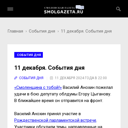
Главная
События дня
11 декабря. События дня
СОБЫТИЯ ДНЯ
11 декабря. События дня
СОБЫТИЯ ДНЯ
11 ДЕКАБРЯ 2024 ГОДА В 22:00
«Смоленщина с тобой!»
Василий Анохин пожелал
удачи в бою депутату облдумы Егору Цыганову.
В ближайшее время он отправится на фронт.
Василий Анохин принял участие в
Рождественской парламентской встрече
.
Участники обсудили темы, направленные на