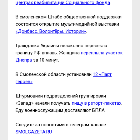
центрах реабилитации Социального фонда
.
В смоленском Штабе общественной поддержки
состоится открытие мультимедийной выставки
«Донбасс. Волонтёры. Истории»
.
Гражданка Украины незаконно пересекла
границу РФ вплавь. Женщина
переплыла участок
Днепра
за 10 минут.
В Смоленской области установили
12 «Парт
героев»
.
Штурмовики подразделений группировки
«Запад» начали получать
пищу в реторт-пакетах
.
Еду военнослужащим доставляют БПЛА.
Следите за новостями в телеграм-канале
SMOLGAZETA.RU