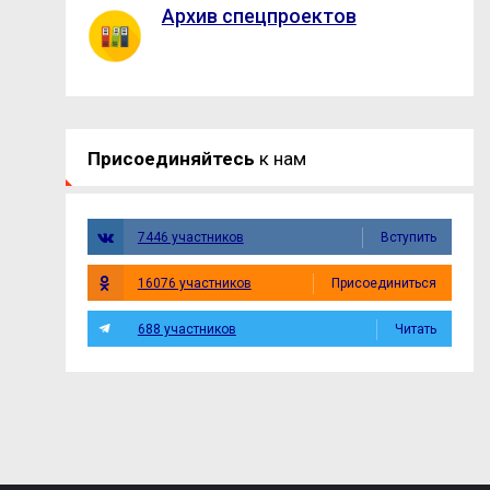
Архив спецпроектов
Присоединяйтесь
к нам
7446 участников
Вступить
16076 участников
Присоединиться
688 участников
Читать