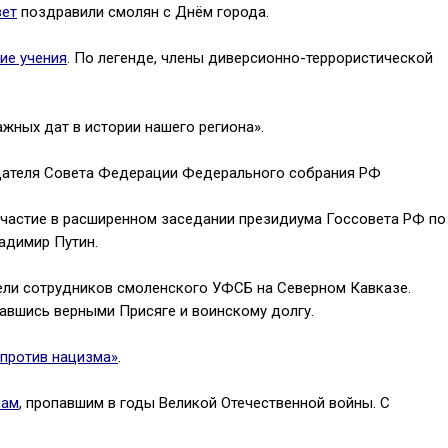
вет
поздравили смолян с Днём города.
ие учения
.
По легенде, члены диверсионно-террористической
ажных дат в истории нашего региона».
ателя Совета Федерации Федерального собрания РФ
частие в расширенном заседании президиума Госсовета РФ по
адимир Путин.
бели сотрудников смоленского УФСБ на Северном Кавказе.
авшись верными Присяге и воинскому долгу.
 против нацизма»
.
нам
, пропавшим в годы Великой Отечественной войны. С