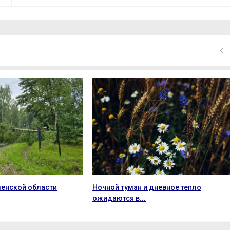
ленской области
Ночной туман и дневное тепло
ожидаются в...