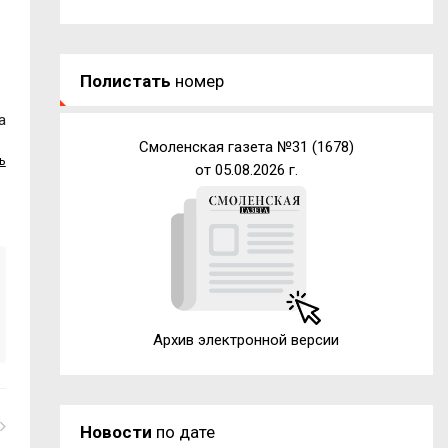
Полистать
номер
а
Смоленская газета №31 (1678)
ь
от 05.08.2026 г.
Архив электронной версии
Новости
по дате