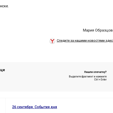
нске.
Мария Образцов
Следите за нашими новостями здес
ице
Нашли опечатку?
Выделите фрагмент и нажмите
Ctrl + Enter
26 сентября. События дня