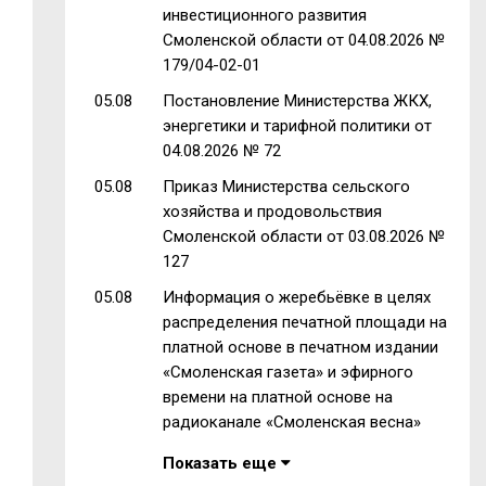
инвестиционного развития
Смоленской области от 04.08.2026 №
179/04-02-01
05.08
Постановление Министерства ЖКХ,
энергетики и тарифной политики от
04.08.2026 № 72
05.08
Приказ Министерства сельского
хозяйства и продовольствия
Смоленской области от 03.08.2026 №
127
05.08
Информация о жеребьёвке в целях
распределения печатной площади на
платной основе в печатном издании
«Смоленская газета» и эфирного
времени на платной основе на
радиоканале «Смоленская весна»
Показать еще