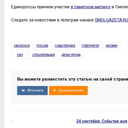
Единороссы приняли участие
в памятном митинге
в Смоле
Следите за новостями в телеграм-канале
SMOLGAZETA.RU
СМОЛЕНСК
РОССИЯ
СОБЫТИЯДНЯ
ГУБЕРНАТОР
АНОХИН
СВО
СПЕЦОПЕРАЦИЯ
ДЕНЬГОРОДА
Вы можете разместить эту статью на своей стран
ВКонтакте
Одноклассники
24 сентября. События дня