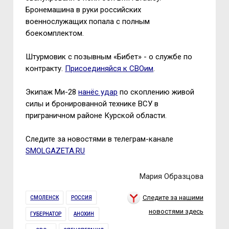
Бронемашина в руки российских
военнослужащих попала с полным
боекомплектом.
Штурмовик с позывным «Бибет» - о службе по
контракту.
Присоединяйся к СВОим
.
Экипаж Ми-28
нанёс удар
по скоплению живой
силы и бронированной технике ВСУ в
приграничном районе Курской области.
Следите за новостями в телеграм-канале
SMOLGAZETA.RU
Мария Образцова
Следите за нашими
СМОЛЕНСК
РОССИЯ
новостями здесь
ГУБЕРНАТОР
АНОХИН