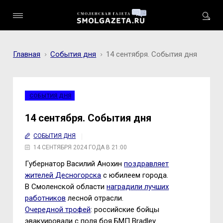
Главная
События дня
14 сентября. События дня
СОБЫТИЯ ДНЯ
14 сентября. События дня
СОБЫТИЯ ДНЯ
14 СЕНТЯБРЯ 2024 ГОДА В 21:00
Губернатор Василий Анохин
поздравляет
жителей Десногорска
с юбилеем города.
В Смоленской области
наградили лучших
работников
лесной отрасли.
Очередной трофей
: российские бойцы
эвакуировали с поля боя БМП Bradley.