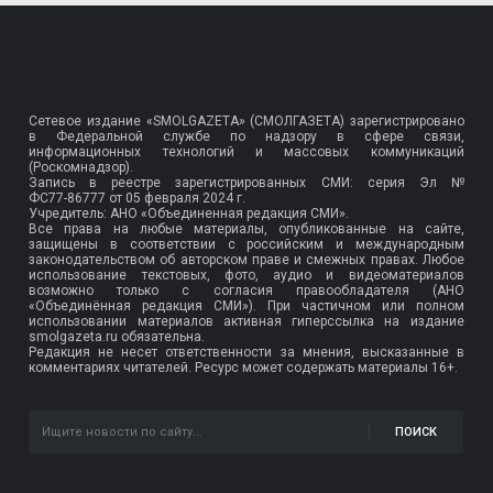
Сетевое издание «SMOLGAZETA» (СМОЛГАЗЕТА) зарегистрировано
в Федеральной службе по надзору в сфере связи,
информационных технологий и массовых коммуникаций
(Роскомнадзор).
Запись в реестре зарегистрированных СМИ: серия Эл №
ФС77-86777
от 05 февраля 2024 г.
Учредитель: АНО «Объединенная редакция СМИ».
Все права на любые материалы, опубликованные на сайте,
защищены в соответствии с российским и международным
законодательством об авторском праве и смежных правах. Любое
использование текстовых, фото, аудио и видеоматериалов
возможно только с согласия правообладателя (АНО
«Объединённая редакция СМИ»). При частичном или полном
использовании материалов активная гиперссылка на издание
smolgazeta.ru обязательна.
Редакция не несет ответственности за мнения, высказанные в
комментариях читателей. Ресурс может содержать материалы 16+.
ПОИСК