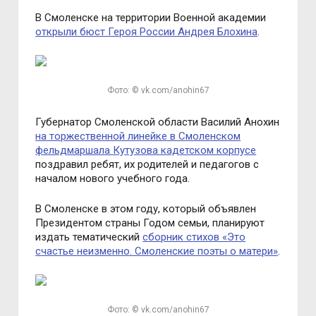
В Смоленске на территории Военной академии
открыли бюст Героя России Андрея Блохина
.
Фото: © vk.com/anohin67
Губернатор Смоленской области Василий Анохин
на торжественной линейке в Смоленском
фельдмаршала Кутузова кадетском корпусе
поздравил ребят, их родителей и педагогов с
началом нового учебного года.
В Смоленске в этом году, который объявлен
Президентом страны Годом семьи, планируют
издать тематический
сборник стихов «Это
счастье неизменно. Смоленские поэты о матери»
.
Фото: © vk.com/anohin67