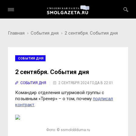
Главная
События дня
2 сентября. События дня
СОБЫТИЯ ДНЯ
2 сентября. События дня
СОБЫТИЯ ДНЯ
2 СЕНТЯБРЯ 2024 ГОДА В 22:01
Командир отделения штурмовой группы с
позывным «Тренер» – о том, почему
подписал
контракт
.
Фото: © ssmoloblduma.ru