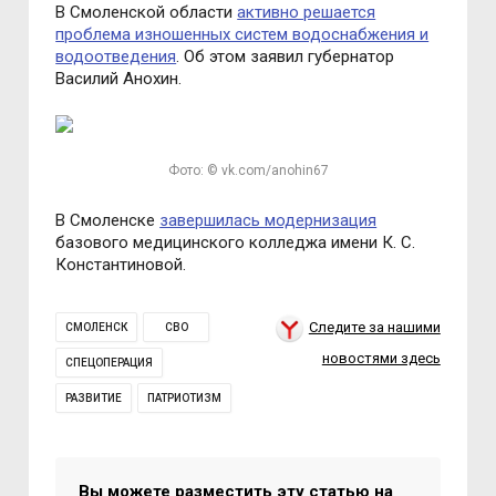
В Смоленской области
активно решается
проблема изношенных систем водоснабжения и
водоотведения
. Об этом заявил губернатор
Василий Анохин.
Фото: © vk.com/anohin67
В Смоленске
завершилась модернизация
базового медицинского колледжа имени К. С.
Константиновой.
Следите за нашими
СМОЛЕНСК
СВО
новостями здесь
СПЕЦОПЕРАЦИЯ
РАЗВИТИЕ
ПАТРИОТИЗМ
Вы можете разместить эту статью на