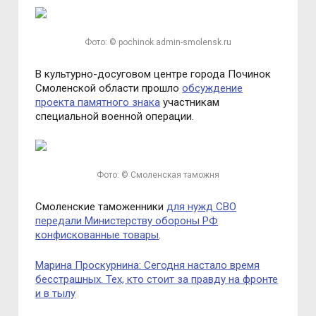
Фото: © pochinok.admin-smolensk.ru
В культурно-досуговом центре города Починок
Смоленской области прошло
обсуждение
проекта памятного знака
участникам
специальной военной операции.
Фото: © Смоленская таможня
Смоленские таможенники
для нужд СВО
передали Министерству обороны РФ
конфискованные товары
.
Марина Проскурнина: Сегодня настало время
бесстрашных. Тех, кто стоит за правду на фронте
и в тылу