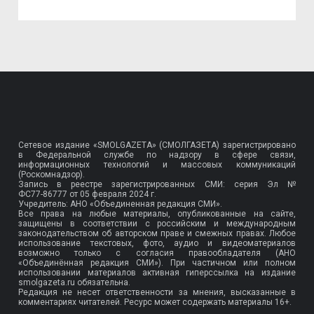
Сетевое издание «SMOLGAZETA» (СМОЛГАЗЕТА) зарегистрировано
в Федеральной службе по надзору в сфере связи,
информационных технологий и массовых коммуникаций
(Роскомнадзор).
Запись в реестре зарегистрированных СМИ: серия Эл №
ФС77-86777
от 05 февраля 2024 г.
Учредитель: АНО «Объединенная редакция СМИ».
Все права на любые материалы, опубликованные на сайте,
защищены в соответствии с российским и международным
законодательством об авторском праве и смежных правах. Любое
использование текстовых, фото, аудио и видеоматериалов
возможно только с согласия правообладателя (АНО
«Объединённая редакция СМИ»). При частичном или полном
использовании материалов активная гиперссылка на издание
smolgazeta.ru обязательна.
Редакция не несет ответственности за мнения, высказанные в
комментариях читателей. Ресурс может содержать материалы 16+.