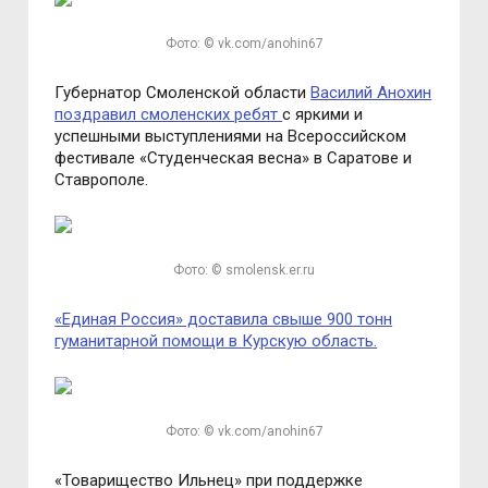
Фото: © vk.com/anohin67
Губернатор Смоленской области
Василий Анохин
поздравил смоленских ребят
с яркими и
успешными выступлениями на Всероссийском
фестивале «Студенческая весна» в Саратове и
Ставрополе.
Фото: © smolensk.er.ru
«Единая Россия» доставила свыше 900 тонн
гуманитарной помощи в Курскую область.
Фото: © vk.com/anohin67
«Товарищество Ильнец» при поддержке