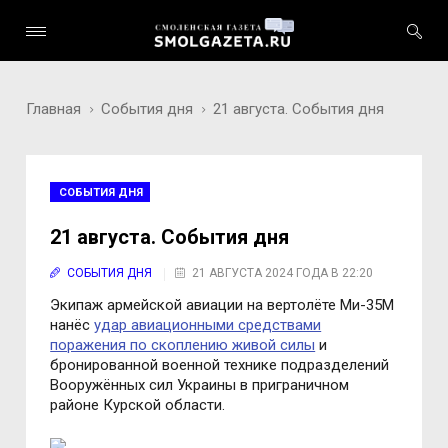
Главная
События дня
21 августа. События дня
СОБЫТИЯ ДНЯ
21 августа. События дня
СОБЫТИЯ ДНЯ
21 АВГУСТА 2024 ГОДА В 22:20
Экипаж армейской авиации на вертолёте Ми-35М
нанёс
удар авиационными средствами
поражения по скоплению живой силы
и
бронированной военной технике подразделений
Вооружённых сил Украины в приграничном
районе Курской области.