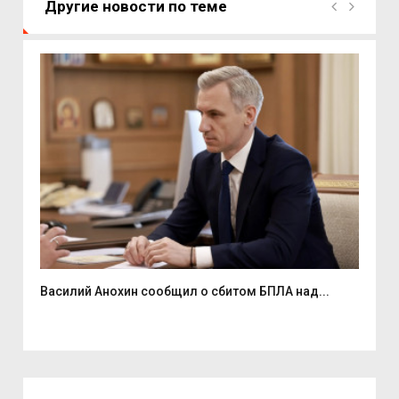
Другие новости по теме
Василий Анохин сообщил о сбитом БПЛА над...
Смо
спор