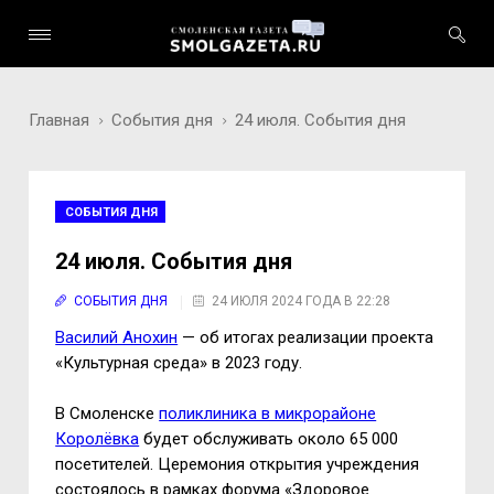
Главная
События дня
24 июля. События дня
СОБЫТИЯ ДНЯ
24 июля. События дня
СОБЫТИЯ ДНЯ
24 ИЮЛЯ 2024 ГОДА В 22:28
Василий Анохин
— об итогах реализации проекта
«Культурная среда» в 2023 году.
В Смоленске
поликлиника в микрорайоне
Королёвка
будет обслуживать около 65 000
посетителей. Церемония открытия учреждения
состоялось в рамках форума «Здоровое