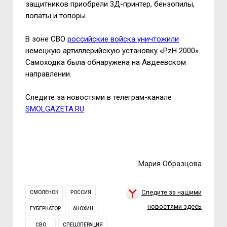
защитников приобрели 3Д-принтер, бензопилы,
лопаты и топоры.
В зоне СВО
российские войска уничтожили
немецкую артиллерийскую установку «PzH 2000».
Самоходка была обнаружена на Авдеевском
направлении.
Следите за новостями в телеграм-канале
SMOLGAZETA.RU
Мария Образцова
Следите за нашими
СМОЛЕНСК
РОССИЯ
новостями здесь
ГУБЕРНАТОР
АНОХИН
СВО
СПЕЦОПЕРАЦИЯ