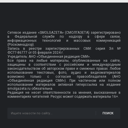
Сетевое издание «SMOLGAZETA» (СМОЛГАЗЕТА) зарегистрировано
в Федеральной службе по надзору в сфере связи,
информационных технологий и массовых коммуникаций
(Роскомнадзор).
Запись в реестре зарегистрированных СМИ: серия Эл №
ФС77-86777
от 05 февраля 2024 г.
Учредитель: АНО «Объединенная редакция СМИ».
Все права на любые материалы, опубликованные на сайте,
защищены в соответствии с российским и международным
законодательством об авторском праве и смежных правах. Любое
использование текстовых, фото, аудио и видеоматериалов
возможно только с согласия правообладателя (АНО
«Объединённая редакция СМИ»). При частичном или полном
использовании материалов активная гиперссылка на издание
smolgazeta.ru обязательна.
Редакция не несет ответственности за мнения, высказанные в
комментариях читателей. Ресурс может содержать материалы 16+.
ПОИСК