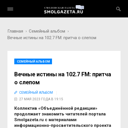
Главная
Семейный альбом
Вечные истины на 102.7 FM: притча о слепом
СЕМЕЙНЫЙ АЛЬБОМ
Вечные истины на 102.7 FM: притча
о слепом
СЕМЕЙНЫЙ АЛЬБОМ
27 МАЯ 2023 ГОДА В 19:15
Коллектив «Объединённой редакции»
продолжает знакомить читателей портала
Smolga
zeta.
ru с материалами
информационно-просветительского проекта