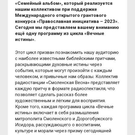
«Семейный альбом», который реализуется
нашим коллективом при поддержке
Международного открытого грантового
конкурса «Православная инициатива – 2023».
Сегодня мы представляем вашему вниманию
ещё одну программу из цикла «Вечные
истины».
Этот цикл призван познакомить нашу аудиторию
с наиболее известными библейскими притчами,
раскрывающими духовные истины через
события, которые могут произойти с каждым
человеком, и привычные нам образы. Коллектив
радиостанции «Смоленская Весна» представляет
каждую притчу в формате радиоспектакля, что
позволяет сделать рассказ более
художественным и лёгким для восприятия.
Кроме того, каждая программа цикла «Вечные
истины» включает в себя размышления
митрополита Смоленского и Дорогобужского
Исидора, рассуждающего о воспитании,
культуре и морали через призму сегодняшней