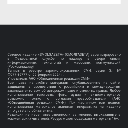
Сетевое издание «SMOLGAZETA» (СМОЛГАЗЕТА) зарегистрировано
в Федеральной службе по надзору в сфере связи,
информационных технологий и массовых коммуникаций
(Роскомнадзор).
Запись в реестре зарегистрированных СМИ: серия Эл №
ФС77-86777
от 05 февраля 2024 г.
Учредитель: АНО «Объединенная редакция СМИ».
Все права на любые материалы, опубликованные на сайте,
защищены в соответствии с российским и международным
законодательством об авторском праве и смежных правах. Любое
использование текстовых, фото, аудио и видеоматериалов
возможно только с согласия правообладателя (АНО
«Объединённая редакция СМИ»). При частичном или полном
использовании материалов активная гиперссылка на издание
smolgazeta.ru обязательна.
Редакция не несет ответственности за мнения, высказанные в
комментариях читателей. Ресурс может содержать материалы 16+.