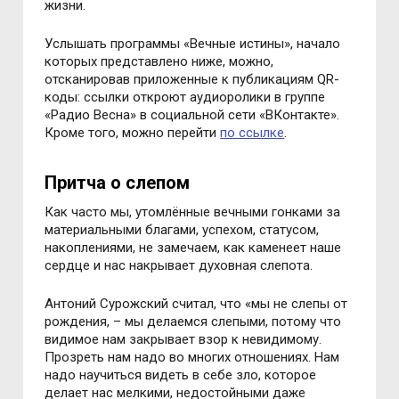
жизни.
Услышать программы «Вечные истины», начало
которых представлено ниже, можно,
отсканировав приложенные к публикациям QR-
коды: ссылки откроют аудиоролики в группе
«Радио Весна» в социальной сети «ВКонтакте».
Кроме того, можно перейти
по ссылке
.
Притча о слепом
Как часто мы, утомлённые вечными гонками за
материальными благами, успехом, статусом,
накоплениями, не замечаем, как каменеет наше
сердце и нас накрывает духовная слепота.
Антоний Сурожский считал, что «мы не слепы от
рождения, – мы делаемся слепыми, потому что
видимое нам закрывает взор к невидимому.
Прозреть нам надо во многих отношениях. Нам
надо научиться видеть в себе зло, которое
делает нас мелкими, недостойными даже