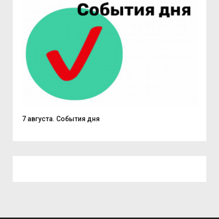
7 августа. События дня
Поч