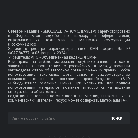
Сетевое издание «SMOLGAZETA» (СМОЛГАЗЕТА) зарегистрировано
в Федеральной службе по надзору в сфере связи,
информационных технологий и массовых коммуникаций
(Роскомнадзор).
Запись в реестре зарегистрированных СМИ: серия Эл №
ФС77-86777
от 05 февраля 2024 г.
Учредитель: АНО «Объединенная редакция СМИ».
Все права на любые материалы, опубликованные на сайте,
защищены в соответствии с российским и международным
законодательством об авторском праве и смежных правах. Любое
использование текстовых, фото, аудио и видеоматериалов
возможно только с согласия правообладателя (АНО
«Объединённая редакция СМИ»). При частичном или полном
использовании материалов активная гиперссылка на издание
smolgazeta.ru обязательна.
Редакция не несет ответственности за мнения, высказанные в
комментариях читателей. Ресурс может содержать материалы 16+.
ПОИСК