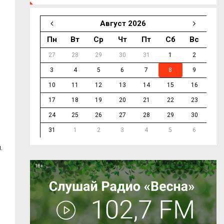
Август 2026
Пн
Вт
Ср
Чт
Пт
Сб
Вс
27
28
29
30
31
1
2
3
4
5
6
7
8
9
10
11
12
13
14
15
16
17
18
19
20
21
22
23
24
25
26
27
28
29
30
31
1
2
3
4
5
6
.