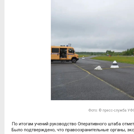
Фото: © пресс-служба УФ
По итогам учений руководство Оперативного штаба отме
Было подтверждено, что правоохранительные органы, эк