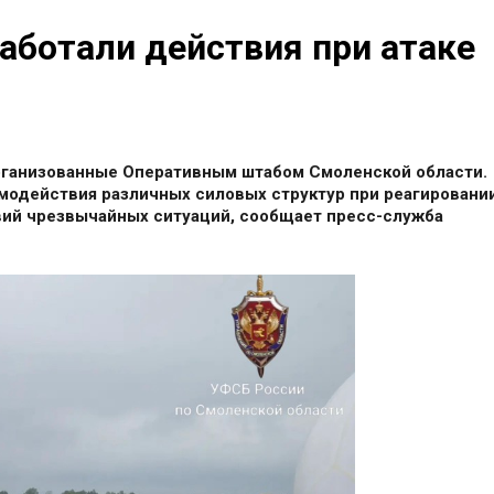
аботали действия при атаке
рганизованные Оперативным штабом Смоленской области.
имодействия различных силовых структур при реагировани
вий чрезвычайных ситуаций, сообщает пресс-служба