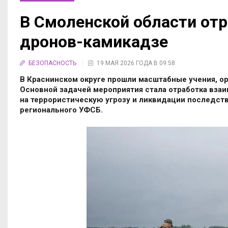
В Смоленской области отр
дронов-камикадзе
БЕЗОПАСНОСТЬ
19 МАЯ 2026 ГОДА В 09:58
В Краснинском округе прошли масштабные учения, о
Основной задачей мероприятия стала отработка вза
на террористическую угрозу и ликвидации последст
регионального УФСБ.