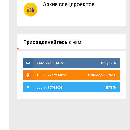
Архив спецпроектов
Присоединяйтесь
к нам
7446 участников
Вступить
16076 участников
Присоединиться
688 участников
Читать