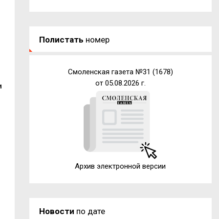
Полистать
номер
Смоленская газета №31 (1678)
от 05.08.2026 г.
и
Архив электронной версии
Новости
по дате