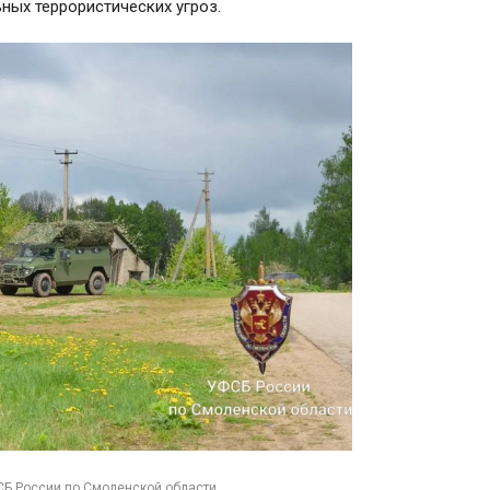
ных террористических угроз.
СБ России по Смоленской области