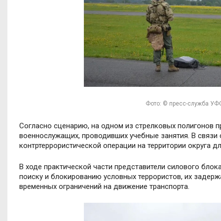
Фото: © пресс-служба УФ
Согласно сценарию, на одном из стрелковых полигонов 
военнослужащих, проводивших учебные занятия. В связи
контртеррористической операции на территории округа д
В ходе практической части представители силового блок
поиску и блокированию условных террористов, их задер
временных ограничений на движение транспорта.