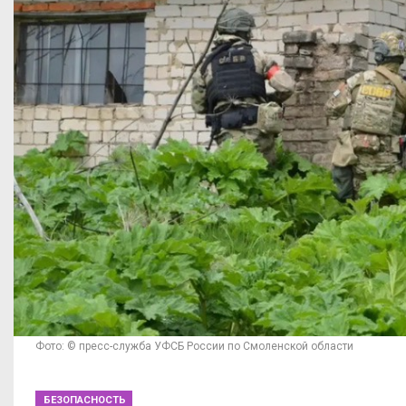
Фото: © пресс-служба УФСБ России по Смоленской области
БЕЗОПАСНОСТЬ