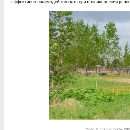
эффективно взаимодействовать при возникновении реаль
Фото: © пресс-служба УФ