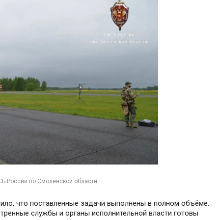
СБ России по Смоленской области
тило, что поставленные задачи выполнены в полном объёме.
стренные службы и органы исполнительной власти готовы