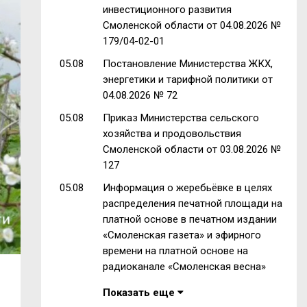
инвестиционного развития
Смоленской области от 04.08.2026 №
179/04-02-01
05.08
Постановление Министерства ЖКХ,
энергетики и тарифной политики от
04.08.2026 № 72
05.08
Приказ Министерства сельского
хозяйства и продовольствия
Смоленской области от 03.08.2026 №
127
05.08
Информация о жеребьёвке в целях
распределения печатной площади на
платной основе в печатном издании
«Смоленская газета» и эфирного
времени на платной основе на
радиоканале «Смоленская весна»
Показать еще