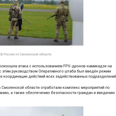
СБ России по Смоленской области
произошла атака с использованием FPV-дронов-камикадзе на
 с этим руководством Оперативного штаба был введён режим
ля координации действий всех задействованных подразделений
а Смоленской области отработали комплекс мероприятий по
жанию, а также обеспечению безопасности граждан и введению