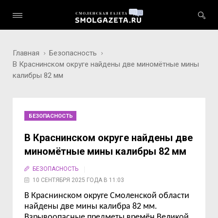
Главная
Безопасность
В Краснинском округе найдены две миномётные мины
калибры 82 мм
БЕЗОПАСНОСТЬ
В Краснинском округе найдены две
миномётные мины калибры 82 мм
БЕЗОПАСНОСТЬ
10 СЕНТЯБРЯ 2025 ГОДА В 11:03
В Краснинском округе Смоленской области
найдены две мины калибра 82 мм.
Взрывоопасные предметы времён Великой