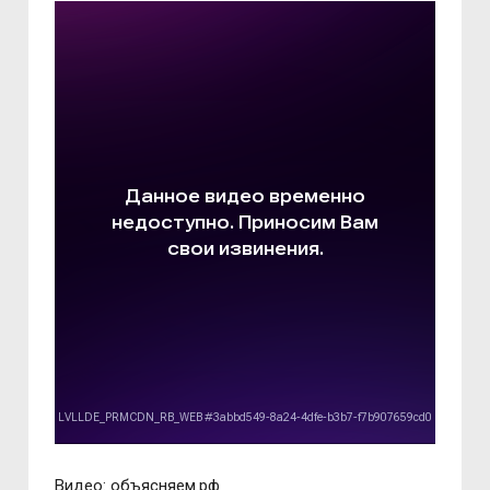
Видео: объясняем.рф