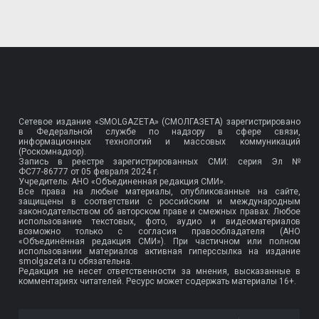
Сетевое издание «SMOLGAZETA» (СМОЛГАЗЕТА) зарегистрировано
в Федеральной службе по надзору в сфере связи,
информационных технологий и массовых коммуникаций
(Роскомнадзор).
Запись в реестре зарегистрированных СМИ: серия Эл №
ФС77-86777
от 05 февраля 2024 г.
Учредитель: АНО «Объединенная редакция СМИ».
Все права на любые материалы, опубликованные на сайте,
защищены в соответствии с российским и международным
законодательством об авторском праве и смежных правах. Любое
использование текстовых, фото, аудио и видеоматериалов
возможно только с согласия правообладателя (АНО
«Объединённая редакция СМИ»). При частичном или полном
использовании материалов активная гиперссылка на издание
smolgazeta.ru обязательна.
Редакция не несет ответственности за мнения, высказанные в
комментариях читателей. Ресурс может содержать материалы 16+.