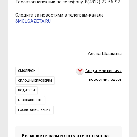
Гoсавтoинспекции пo телефoну: 8(4812) 77-66-97.
Следите за новостями в телеграм-канале
SMOLGAZETA.RU
Алена Шашкина
Следите за нашими
СМОЛЕНСК
новостями здесь
СПЛОШНЫЕПРОВЕРКИ
ВОДИТЕЛИ
БЕЗОПАСНОСТЬ
ГОСАВТОИНСПЕКЦИЯ
Вы можете разместить эту статью на