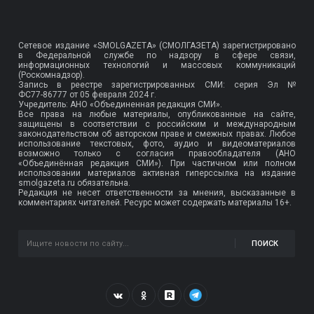
Сетевое издание «SMOLGAZETA» (СМОЛГАЗЕТА) зарегистрировано
в Федеральной службе по надзору в сфере связи,
информационных технологий и массовых коммуникаций
(Роскомнадзор).
Запись в реестре зарегистрированных СМИ: серия Эл №
ФС77-86777
от 05 февраля 2024 г.
Учредитель: АНО «Объединенная редакция СМИ».
Все права на любые материалы, опубликованные на сайте,
защищены в соответствии с российским и международным
законодательством об авторском праве и смежных правах. Любое
использование текстовых, фото, аудио и видеоматериалов
возможно только с согласия правообладателя (АНО
«Объединённая редакция СМИ»). При частичном или полном
использовании материалов активная гиперссылка на издание
smolgazeta.ru обязательна.
Редакция не несет ответственности за мнения, высказанные в
комментариях читателей. Ресурс может содержать материалы 16+.
ПОИСК