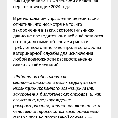
ликвидировали в Смоленской области за
первое полугодие 2024 года.
В региональном управлении ветеринарии
отметили, что несмотря на то, что
захоронения в таких скотомогильниках
давно не проводятся, они всё ещё остаются
потенциальными объектами риска и
требуют постоянного контроля со стороны
ветеринарной службы для исключения
любой возможности распространения
опасных заболеваний.
«
Работа по обследованию
скотомогильников в целях недопущения
несанкционированного размещения или
захоронения биологических отходов, и, как
следствие, предупреждение
распространения, заражения животных и
человека антропозоонозными болезнями
проводится на постоянной основе
»
, —