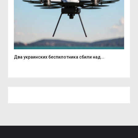
Два украинских беспилотника сбили над...
Вас