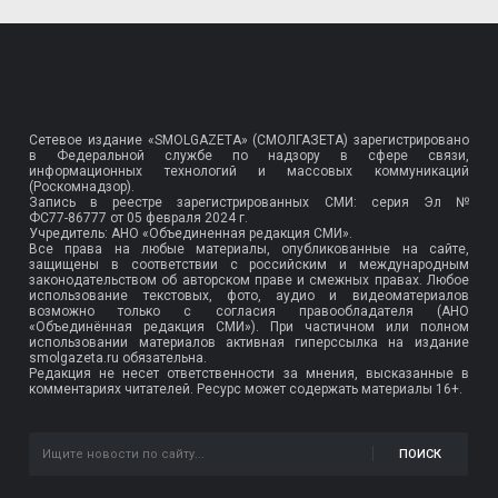
Сетевое издание «SMOLGAZETA» (СМОЛГАЗЕТА) зарегистрировано
в Федеральной службе по надзору в сфере связи,
информационных технологий и массовых коммуникаций
(Роскомнадзор).
Запись в реестре зарегистрированных СМИ: серия Эл №
ФС77-86777
от 05 февраля 2024 г.
Учредитель: АНО «Объединенная редакция СМИ».
Все права на любые материалы, опубликованные на сайте,
защищены в соответствии с российским и международным
законодательством об авторском праве и смежных правах. Любое
использование текстовых, фото, аудио и видеоматериалов
возможно только с согласия правообладателя (АНО
«Объединённая редакция СМИ»). При частичном или полном
использовании материалов активная гиперссылка на издание
smolgazeta.ru обязательна.
Редакция не несет ответственности за мнения, высказанные в
комментариях читателей. Ресурс может содержать материалы 16+.
ПОИСК