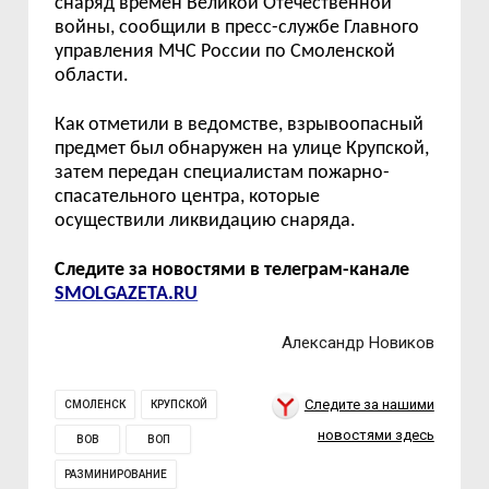
снаряд времён Великой Отечественной
войны, сообщили в пресс-службе Главного
управления МЧС России по Смоленской
области.
Как отметили в ведомстве, взрывоопасный
предмет был обнаружен на улице Крупской,
затем передан специалистам пожарно-
спасательного центра, которые
осуществили ликвидацию снаряда.
Следите за новостями в телеграм-канале
SMOLGAZETA.RU
Александр Новиков
Следите за нашими
СМОЛЕНСК
КРУПСКОЙ
новостями здесь
ВОВ
ВОП
РАЗМИНИРОВАНИЕ