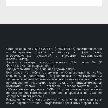
Сетевое издание «SMOLGAZETA» (СМОЛГАЗЕТА) зарегистрировано
в Федеральной службе по надзору в сфере связи,
информационных технологий и массовых коммуникаций
(Роскомнадзор).
Запись в реестре зарегистрированных СМИ: серия Эл №
ФС77-86777
от 05 февраля 2024 г.
Учредитель: АНО «Объединенная редакция СМИ».
Все права на любые материалы, опубликованные на сайте,
защищены в соответствии с российским и международным
законодательством об авторском праве и смежных правах. Любое
использование текстовых, фото, аудио и видеоматериалов
возможно только с согласия правообладателя (АНО
«Объединённая редакция СМИ»). При частичном или полном
использовании материалов активная гиперссылка на издание
smolgazeta.ru обязательна.
Редакция не несет ответственности за мнения, высказанные в
комментариях читателей. Ресурс может содержать материалы 16+.