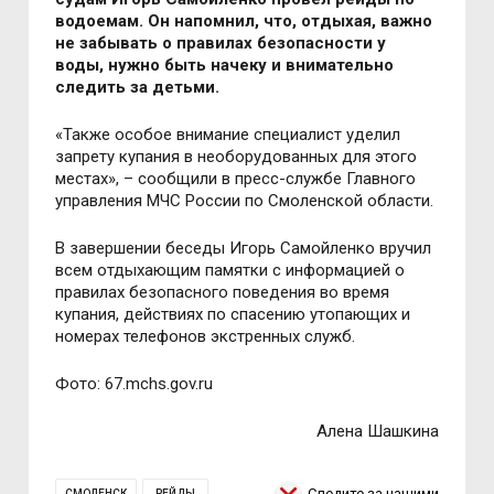
водоемам. Он напомнил, что, отдыхая, важно
не забывать о правилах безопасности у
воды, нужно быть начеку и внимательно
следить за детьми.
«Также особое внимание специалист уделил
запрету купания в необорудованных для этого
местах», – сообщили в пресс-службе Главного
управления МЧС России по Смоленской области.
В завершении беседы Игорь Самойленко вручил
всем отдыхающим памятки с информацией о
правилах безопасного поведения во время
купания, действиях по спасению утопающих и
номерах телефонов экстренных служб.
Фото: 67.mchs.gov.ru
Алена Шашкина
Следите за нашими
СМОЛЕНСК
РЕЙДЫ