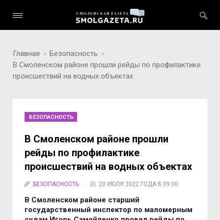
Главная
Безопасность
В Смоленском районе прошли рейды по профилактике
происшествий на водных объектах
БЕЗОПАСНОСТЬ
В Смоленском районе прошли
рейды по профилактике
происшествий на водных объектах
БЕЗОПАСНОСТЬ
20 ИЮЛЯ 2022 ГОДА В 09:00
В Смоленском районе старший
государственный инспектор по маломерным
судам Игорь Самойленко провел рейды по