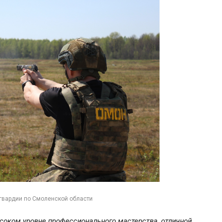
гвардии по Смоленской области
ысоком уровне профессионального мастерства, отличной