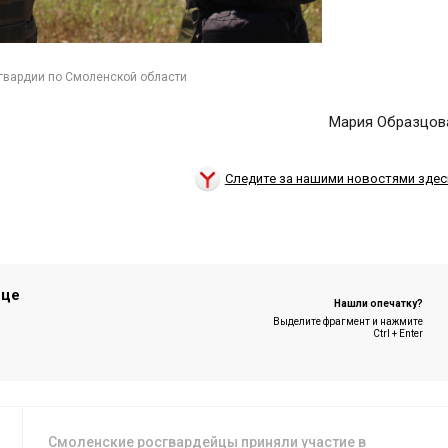
гвардии по Смоленской области
Мария Образцов
Следите за нашими новостями здес
ице
Нашли опечатку?
Выделите фрагмент и нажмите
Ctrl + Enter
Смоленские росгвардейцы приняли участие в