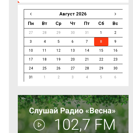
Август 2026
Пн
Вт
Ср
Чт
Пт
Сб
Вс
27
28
29
30
31
1
2
3
4
5
6
7
8
9
10
11
12
13
14
15
16
17
18
19
20
21
22
23
24
25
26
27
28
29
30
31
1
2
3
4
5
6