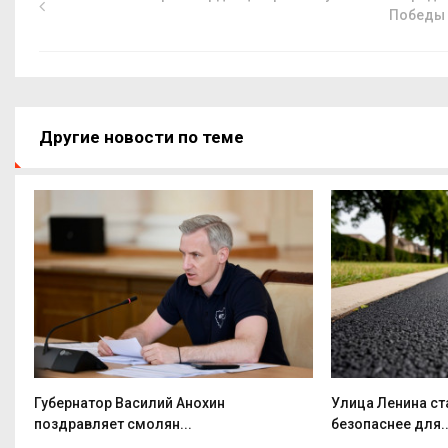
Победы
Другие новости по теме
т
Губернатор Василий Анохин
Улица Ленина ст
поздравляет смолян...
безопаснее для..