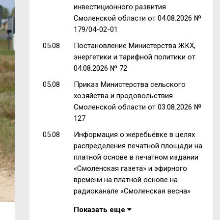
инвестиционного развития
Смоленской области от 04.08.2026 №
179/04-02-01
05.08
Постановление Министерства ЖКХ,
энергетики и тарифной политики от
04.08.2026 № 72
05.08
Приказ Министерства сельского
хозяйства и продовольствия
Смоленской области от 03.08.2026 №
127
05.08
Информация о жеребьёвке в целях
распределения печатной площади на
платной основе в печатном издании
«Смоленская газета» и эфирного
времени на платной основе на
радиоканале «Смоленская весна»
Показать еще