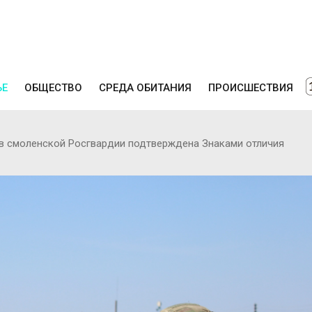
ЬЕ
ОБЩЕСТВО
СРЕДА ОБИТАНИЯ
ПРОИСШЕСТВИЯ
в смоленской Росгвардии подтверждена Знаками отличия