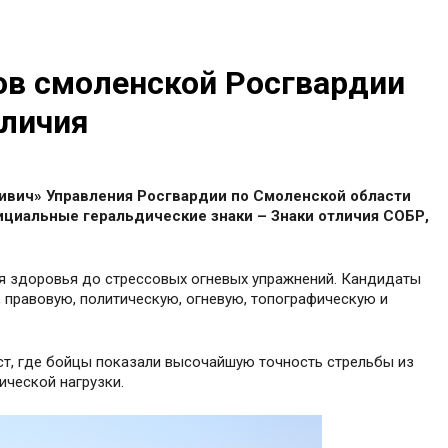
ов смоленской Росгвардии
тличия
ивич» Управления Росгвардии по Смоленской области
циальные геральдические знаки – Знаки отличия СОБР,
я здоровья до стрессовых огневых упражнений. Кандидаты
правовую, политическую, огневую, топографическую и
т, где бойцы показали высочайшую точность стрельбы из
ической нагрузки.