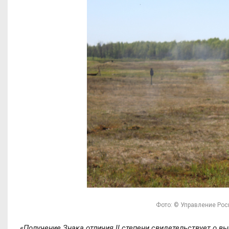
Фото: © Управление Рос
«
Получение Знака отличия II степени свидетельствует о в