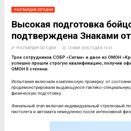
РОСГВАРДИЯ СЕГОДНЯ
Высокая подготовка бойц
подтверждена Знаками о
РОСГВАРДИЯ СЕГОДНЯ
13 МАЯ 2026 ГОДА В 16:01
Трое сотрудников СОБР «Сигма» и двое из ОМОН «Кр
успешно прошли строгую квалификацию, получив офи
ОМОН II степени.
Испытания включали комплексную проверку: от состояни
продемонстрировали выдающуюся тактико-специальную, 
физическую подготовку.
Финальный этап включал индивидуальный стрелковый тес
пистолета и автомата немедленно после интенсивной физ