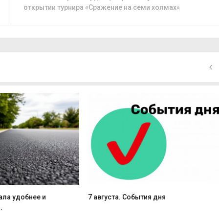
открытии турнира «Сражение на семи холмах»
ала удобнее и
7 августа. События дня
.