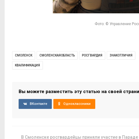
Фото: © Управление Рос
СМОЛЕНСК
СМОЛЕНСКАЯОБЛАСТЬ
РОСГВАРДИЯ
ЗНАКОТЛИЧИЯ
КВАЛИФИКАЦИЯ
Вы можете разместить эту статью на своей стран
ВКонтакте
Одноклассники
В Смоленске росгвардейцы приняли участие в Параде