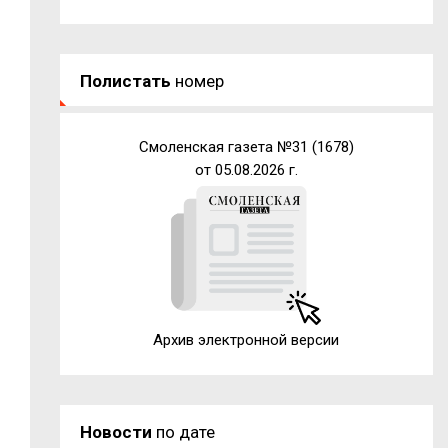
Полистать
номер
Смоленская газета №31 (1678)
от 05.08.2026 г.
Архив электронной версии
Новости
по дате