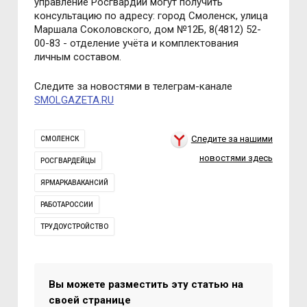
управление Росгвардии могут получить
консультацию по адресу: город Смоленск, улица
Маршала Соколовского, дом
№
12Б, 8(4812) 52-
00-83 - отделение учёта и комплектования
личным составом.
Следите за новостями в телеграм-канале
SMOLGAZETA.RU
Следите за нашими
СМОЛЕНСК
новостями здесь
РОСГВАРДЕЙЦЫ
ЯРМАРКАВАКАНСИЙ
РАБОТАРОССИИ
ТРУДОУСТРОЙСТВО
Вы можете разместить эту статью на
своей странице