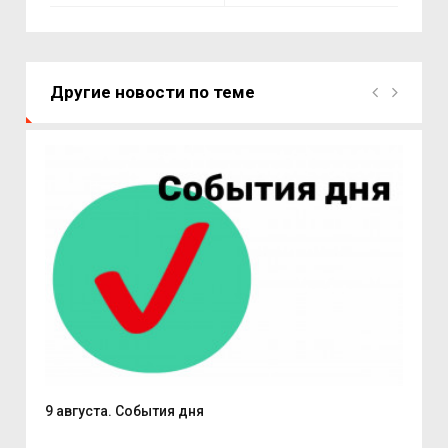
Другие новости по теме
.
9 августа. События дня
Вас