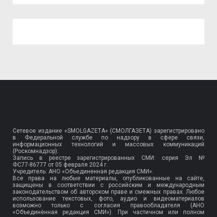
Сетевое издание «SMOLGAZETA» (СМОЛГАЗЕТА) зарегистрировано
в Федеральной службе по надзору в сфере связи,
информационных технологий и массовых коммуникаций
(Роскомнадзор).
Запись в реестре зарегистрированных СМИ: серия Эл №
ФС77-86777
от 05 февраля 2024 г.
Учредитель: АНО «Объединенная редакция СМИ».
Все права на любые материалы, опубликованные на сайте,
защищены в соответствии с российским и международным
законодательством об авторском праве и смежных правах. Любое
использование текстовых, фото, аудио и видеоматериалов
возможно только с согласия правообладателя (АНО
«Объединённая редакция СМИ»). При частичном или полном