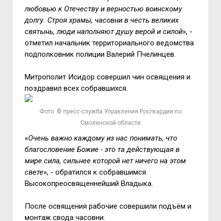
любовью к Отечеству и верностью воинскому
долгу. Строя храмы, часовни в честь великих
святынь, люди наполняют душу верой и силой
», -
отметил начальник территориального ведомства
подполковник полиции Валерий Пчелинцев.
Митрополит Исидор совершил чин освящения и
поздравил всех собравшихся.
Фото: © пресс-служба Управления Росгвардии по
Смоленской области
«
Очень важно каждому из нас понимать, что
благословение Божие - это та действующая в
мире сила, сильнее которой нет ничего на этом
свете
», - обратился к собравшимся
Высокопреосвященнейший Владыка.
После освящения рабочие совершили подъём и
монтаж свода часовни.