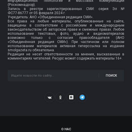
информационных технологий и массовых коммуникаций
(Роскомнадзор).
Запись в реестре зарегистрированных СМИ: серия Эл №
ФС77-86777
от 05 февраля 2024 г.
Учредитель: АНО «Объединенная редакция СМИ».
Все права на любые материалы, опубликованные на сайте,
защищены в соответствии с российским и международным
законодательством об авторском праве и смежных правах. Любое
использование текстовых, фото, аудио и видеоматериалов
возможно только с согласия правообладателя (АНО
«Объединённая редакция СМИ»). При частичном или полном
использовании материалов активная гиперссылка на издание
smolgazeta.ru обязательна.
Редакция не несет ответственности за мнения, высказанные в
комментариях читателей. Ресурс может содержать материалы 16+.
ПОИСК
О НАС