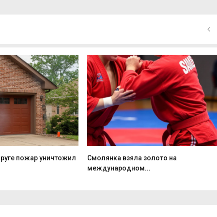
круге пожар уничтожил
Смолянка взяла золото на
международном...