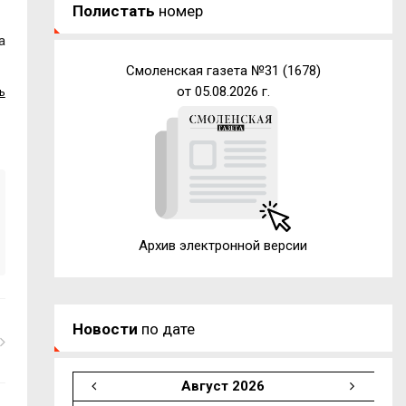
Полистать
номер
а
Смоленская газета №31 (1678)
от 05.08.2026 г.
ь
Архив электронной версии
Новости
по дате
Август 2026