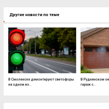
Другие новости по теме
ой
В Смоленске демонтируют светофоры
В Руднянском о
на одном из...
гараж с...