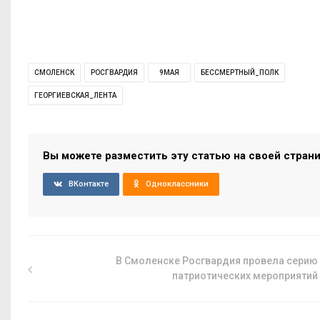
СМОЛЕНСК
РОСГВАРДИЯ
9МАЯ
БЕССМЕРТНЫЙ_ПОЛК
ГЕОРГИЕВСКАЯ_ЛЕНТА
Вы можете разместить эту статью на своей стран
ВКонтакте
Одноклассники
В Смоленске Росгвардия провела серию
патриотических мероприятий