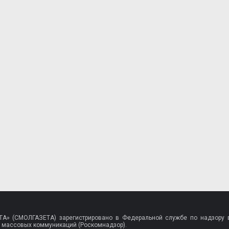
A» (СМОЛГАЗЕТА) зарегистрировано в Федеральной службе по надзору в
 массовых коммуникаций (Роскомнадзор).