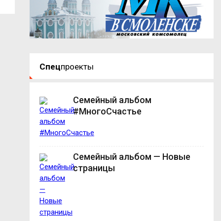
Спец
проекты
Семейный альбом
#МногоСчастье
Семейный альбом — Новые
страницы