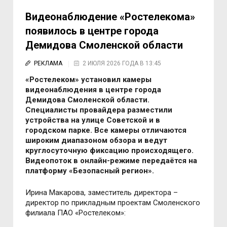
Видеонаблюдение «Ростелекома»
появилось в центре города
Демидова Смоленской области
РЕКЛАМА
2 ИЮЛЯ 2026 ГОДА В 13:45
«Ростелеком» установил камеры
видеонаблюдения в центре города
Демидова Смоленской области.
Специалисты провайдера разместили
устройства на улице Советской и в
городском парке. Все камеры отличаются
широким диапазоном обзора и ведут
круглосуточную фиксацию происходящего.
Видеопоток в онлайн-режиме передаётся на
платформу «Безопасный регион».
Ирина Макарова, заместитель директора
–
директор по прикладным проектам Смоленского
филиала ПАО «Ростелеком»: