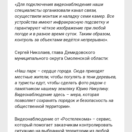
«Для подключения видеонаблюдения наши
специалисты организовали канал связи,
осуществили монтаж и наладку семи камер. Все
устройства имеют инфракрасную подсветку и
гарантируют чёткое изображение при любой
погоде и в разное время суток. Таким образом,
контроль за объектами ведётся непрерывно».
Сергей Николаев, глава Демидовского
муниципального округа Смоленской области:
«Наш парк
–
сердце города. Сюда приходят
местные жители, чтобы погулять в тени деревьев,
а туристы едут, чтобы сделать фото рядом с
памятником нашему земляку Юрию Никулину.
Видеонаблюдение здесь
–
мера, которая
позволяет сохранять порядок и безопасность на
общественной территории».
Видеонаблюдение от «Ростелекома»
–
сервис,
который помогает заказчикам контролировать
ситуацию на выбранной территории из любой