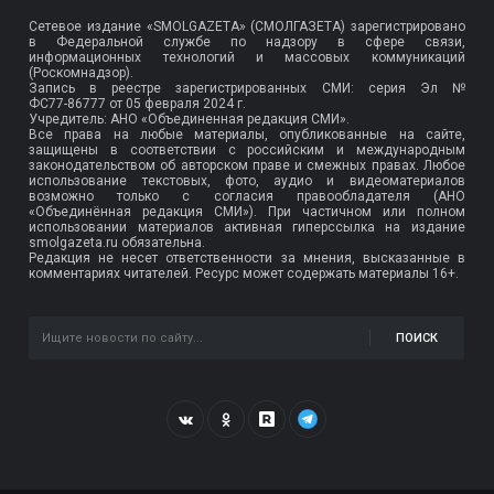
Сетевое издание «SMOLGAZETA» (СМОЛГАЗЕТА) зарегистрировано
в Федеральной службе по надзору в сфере связи,
информационных технологий и массовых коммуникаций
(Роскомнадзор).
Запись в реестре зарегистрированных СМИ: серия Эл №
ФС77-86777
от 05 февраля 2024 г.
Учредитель: АНО «Объединенная редакция СМИ».
Все права на любые материалы, опубликованные на сайте,
защищены в соответствии с российским и международным
законодательством об авторском праве и смежных правах. Любое
использование текстовых, фото, аудио и видеоматериалов
возможно только с согласия правообладателя (АНО
«Объединённая редакция СМИ»). При частичном или полном
использовании материалов активная гиперссылка на издание
smolgazeta.ru обязательна.
Редакция не несет ответственности за мнения, высказанные в
комментариях читателей. Ресурс может содержать материалы 16+.
ПОИСК