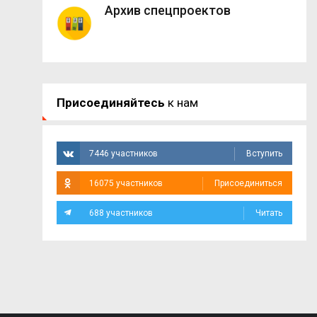
Архив спецпроектов
Присоединяйтесь
к нам
7446 участников
Вступить
16075 участников
Присоединиться
688 участников
Читать