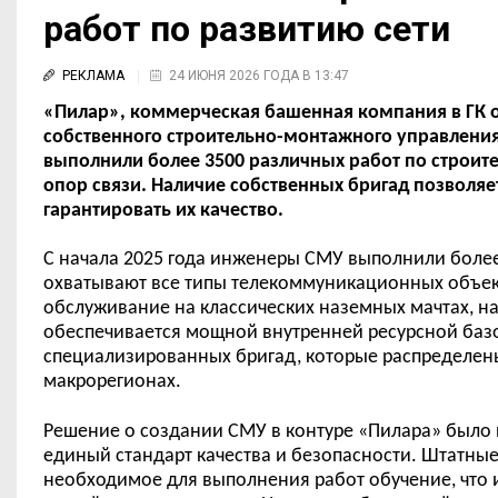
работ по развитию сети
РЕКЛАМА
24 ИЮНЯ 2026 ГОДА В 13:47
«Пилар», коммерческая башенная компания в ГК о
собственного строительно-монтажного управления
выполнили более 3500 различных работ по строит
опор связи. Наличие собственных бригад позволяе
гарантировать их качество.
С начала 2025 года инженеры СМУ выполнили более 
охватывают все типы телекоммуникационных объе
обслуживание на классических наземных мачтах, н
обеспечивается мощной внутренней ресурсной базо
специализированных бригад, которые распределены 
макрорегионах.
Решение о создании СМУ в контуре «Пилара» было 
единый стандарт качества и безопасности. Штатны
необходимое для выполнения работ обучение, что 