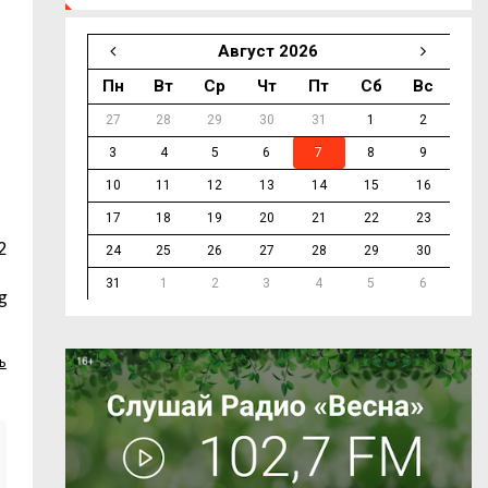
Август 2026
Пн
Вт
Ср
Чт
Пт
Сб
Вс
27
28
29
30
31
1
2
3
4
5
6
7
8
9
10
11
12
13
14
15
16
17
18
19
20
21
22
23
2
24
25
26
27
28
29
30
31
1
2
3
4
5
6
g
ь