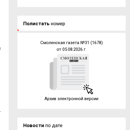
Полистать
номер
Смоленская газета №31 (1678)
и
от 05.08.2026 г.
Архив электронной версии
т
Новости
по дате