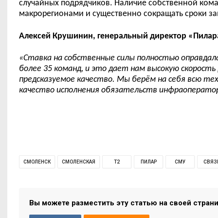
случайных подрядчиков. Наличие собственной кома
макрорегионами и существенно сокращать сроки за
Алексей Крушинин, генеральный директор «Пилар
«Ставка на собственные силы полностью оправдала
более 35 команд, и это дает нам высокую скорость
предсказуемое качество. Мы берём на себя всю т
качество исполнения обязательств инфраоператор
СМОЛЕНСК
СМОЛЕНСКАЯ
T2
ПИЛАР
СМУ
СВЯЗ
Вы можете разместить эту статью на своей стран