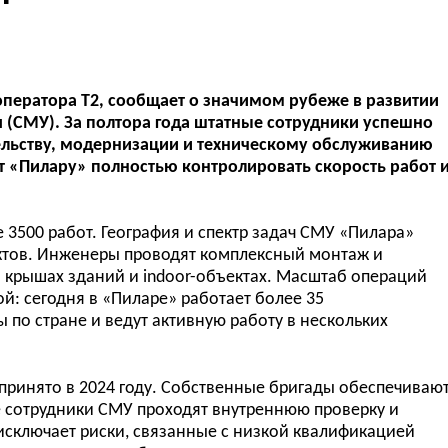
ператора Т2, сообщает о значимом рубеже в развитии
 (СМУ). За полтора года штатные сотрудники успешно
ельству, модернизации и техническому обслуживанию
т «Пилару» полностью контролировать скорость работ 
3500 работ. География и спектр задач СМУ «Пилара»
ктов. Инженеры проводят комплексный монтаж и
а крышах зданий и indoor-объектах. Масштаб операций
й: сегодня в «Пиларе» работает более 35
по стране и ведут активную работу в нескольких
принято в 2024 году. Собственные бригады обеспечиваю
е сотрудники СМУ проходят внутреннюю проверку и
исключает риски, связанные с низкой квалификацией