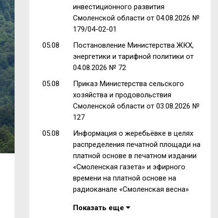
инвестиционного развития
Смоленской области от 04.08.2026 №
179/04-02-01
05.08
Постановление Министерства ЖКХ,
энергетики и тарифной политики от
04.08.2026 № 72
05.08
Приказ Министерства сельского
хозяйства и продовольствия
Смоленской области от 03.08.2026 №
127
05.08
Информация о жеребьёвке в целях
распределения печатной площади на
платной основе в печатном издании
«Смоленская газета» и эфирного
времени на платной основе на
радиоканале «Смоленская весна»
Показать еще