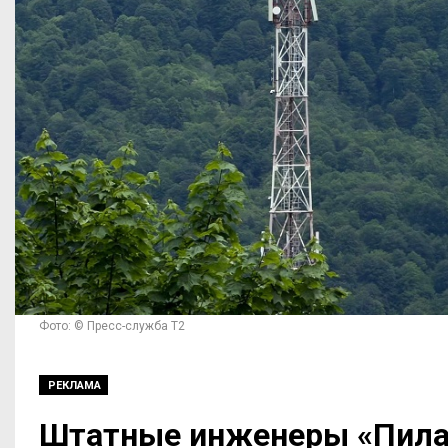
Фото: © Пресс-служба Т2
РЕКЛАМА
Штатные инженеры «Пила