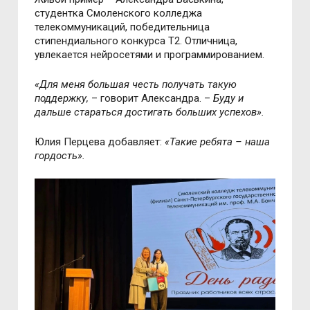
студентка Смоленского колледжа
телекоммуникаций, победительница
стипендиального конкурса T2. Отличница,
увлекается нейросетями и программированием.
«Для меня большая честь получать такую
поддержку,
–
говорит Александра.
–
Буду и
дальше стараться достигать больших успехов».
Юлия Перцева добавляет:
«Такие ребята
–
наша
гордость».