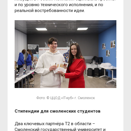
и по уровню технического исполнения, и по
реальной востребованности идеи.
Фото: © ЦЦОД «IT-куб» г. Смоленск
Стипендии для смоленских студентов
Два ключевых партнёра T2 в области
–
Смоленский государственный университет и