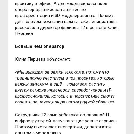
практику в офисе. А для младшеклассников
оператор организовал занятия по
профориентации и 3D-моделированию. Почему
для телеком-компании важны такие инициативы,
рассказала директор филиала T2 в регионе Юлия
Перцева.
Больше чем оператор
Юлия Перцева объясняет:
«Мы выходим за рамки телекома, потому что
традиционно участвуем в тех проектах, которые
важны жителям, а ещё
–
помогаем растить
внутри региона инженеров, разработчиков и IT-
профессионалов, которые в перспективе смогут
создать решения для развития родной области».
Сотрудники T2 сами работают со сложной IT-
инфраструктурой, запускают цифровые сервисы.
Поэтому выступают экспертами, делятся этим
опытом с молодёжью.