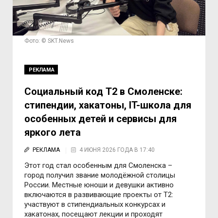
Фото: © SKT.News
РЕКЛАМА
Социальный код T2 в Смоленске:
стипендии, хакатоны, IT-школа для
особенных детей и сервисы для
яркого лета
РЕКЛАМА
4 ИЮНЯ 2026 ГОДА В 17:40
Этот год стал особенным для Смоленска
–
город получил звание молодёжной столицы
России. Местные юноши и девушки активно
включаются в развивающие проекты от T2:
участвуют в стипендиальных конкурсах и
хакатонах, посещают лекции и проходят