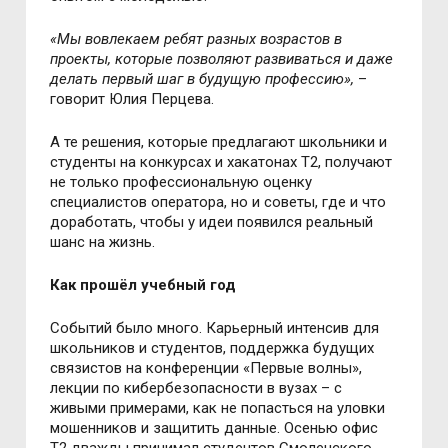
«Мы вовлекаем ребят разных возрастов в
проекты, которые позволяют развиваться и даже
делать первый шаг в будущую профессию»,
–
говорит Юлия Перцева.
А те решения, которые предлагают школьники и
студенты на конкурсах и хакатонах T2, получают
не только профессиональную оценку
специалистов оператора, но и советы, где и что
доработать, чтобы у идеи появился реальный
шанс на жизнь.
Как прошёл учебный год
Событий было много. Карьерный интенсив для
школьников и студентов, поддержка будущих
связистов на конференции «Первые волны»,
лекции по кибербезопасности в вузах
–
с
живыми примерами, как не попасться на уловки
мошенников и защитить данные. Осенью офис
T2 дважды принимал студентов Смоленского