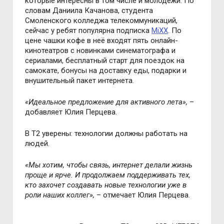
которые интересны в том числе и молодёжи. По
словам Даниила Качанова, студента
Смоленского колледжа телекоммуникаций,
сейчас у ребят популярна подписка
MiXX
. По
цене чашки кофе в неё входят пять онлайн-
кинотеатров с новинками синематографа и
сериалами, бесплатный старт для поездок на
самокате, бонусы на доставку еды, подарки и
внушительный пакет интернета.
«Идеальное предложение для активного лета»,
–
добавляет Юлия Перцева.
В T2 уверены: технологии должны работать на
людей.
«Мы хотим, чтобы связь, интернет делали жизнь
проще и ярче. И продолжаем поддерживать тех,
кто захочет создавать новые технологии уже в
роли наших коллег»,
–
отмечает Юлия Перцева.