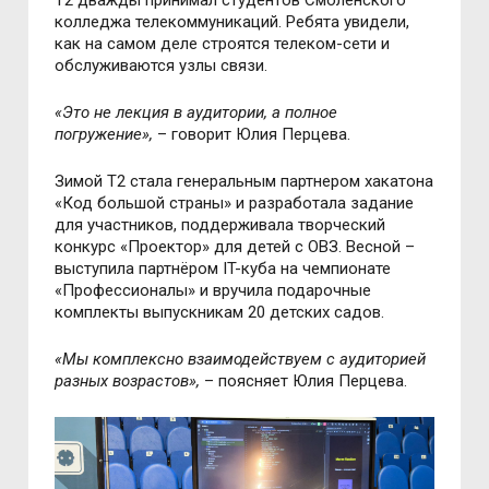
колледжа телекоммуникаций. Ребята увидели,
как на самом деле строятся телеком-сети и
обслуживаются узлы связи.
«Это не лекция в аудитории, а полное
погружение»,
–
говорит Юлия Перцева.
Зимой T2 стала генеральным партнером хакатона
«Код большой страны» и разработала задание
для участников, поддерживала творческий
конкурс «Проектор» для детей с ОВЗ. Весной
–
выступила партнёром IT-куба на чемпионате
«Профессионалы» и вручила подарочные
комплекты выпускникам 20 детских садов.
«Мы комплексно взаимодействуем с аудиторией
разных возрастов»,
–
поясняет Юлия Перцева.