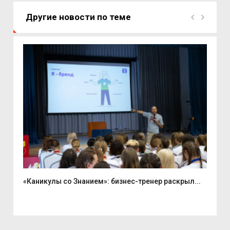
Другие новости по теме
«Каникулы со Знанием»: бизнес-тренер раскрыл...
Вас