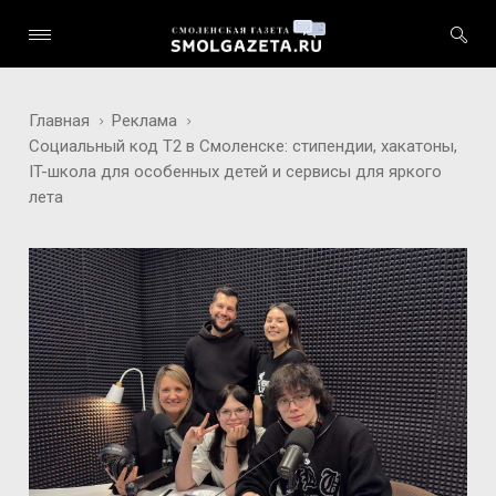
Главная
Реклама
Социальный код T2 в Смоленске: стипендии, хакатоны,
IT-школа для особенных детей и сервисы для яркого
лета