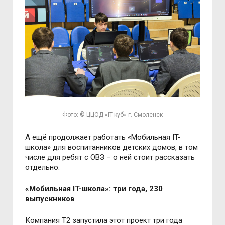
Фото: © ЦЦОД «IT-куб» г. Смоленск
А ещё продолжает работать «Мобильная IT-
школа» для воспитанников детских домов, в том
числе для ребят с ОВЗ
–
о ней стоит рассказать
отдельно.
«Мобильная IT-школа»: три года, 230
выпускников
Компания T2 запустила этот проект три года