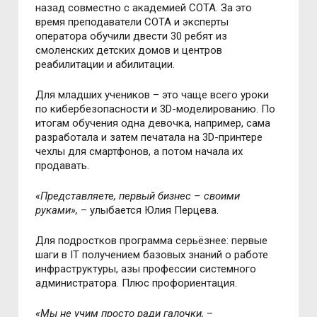
назад совместно с академией СОТА. За это
время преподаватели СОТА и эксперты
оператора обучили двести 30 ребят из
смоленских детских домов и центров
реабилитации и абилитации.
Для младших учеников
–
это чаще всего уроки
по кибербезопасности и 3D-моделированию. По
итогам обучения одна девочка, например, сама
разработала и затем печатала на 3D-принтере
чехлы для смартфонов, а потом начала их
продавать.
«Представляете, первый бизнес
–
своими
руками»,
–
улыбается Юлия Перцева.
Для подростков программа серьёзнее: первые
шаги в IT получением базовых знаний о работе
инфраструктуры, азы профессии системного
администратора. Плюс профориентация.
«Мы не учим просто ради галочки,
–