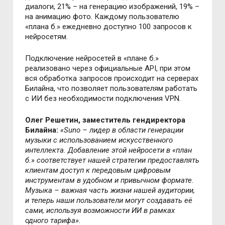
диалоги, 21% – на генерацию изображений, 19% –
на анимацию фото. Каждому пользователю
«плана б.» ежедневно доступно 100 запросов к
нейросетям.
Подключение нейросетей в «плане б.»
реализовано через официальные API, при этом
вся обработка запросов происходит на серверах
Билайна, что позволяет пользователям работать
с ИИ без необходимости подключения VPN.
Олег Решетин, заместитель гендиректора
Билайна:
«Suno – лидер в области генерации
музыки с использованием искусственного
интеллекта. Добавление этой нейросети в «план
б.» соответствует нашей стратегии предоставлять
клиентам доступ к передовым цифровым
инструментам в удобном и привычном формате.
Музыка – важная часть жизни нашей аудитории,
и теперь наши пользователи могут создавать её
сами, используя возможности ИИ в рамках
одного тарифа».