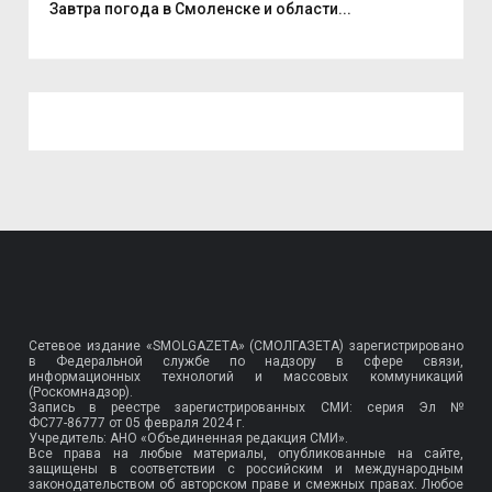
Завтра погода в Смоленске и области...
В д
Сетевое издание «SMOLGAZETA» (СМОЛГАЗЕТА) зарегистрировано
в Федеральной службе по надзору в сфере связи,
информационных технологий и массовых коммуникаций
(Роскомнадзор).
Запись в реестре зарегистрированных СМИ: серия Эл №
ФС77-86777
от 05 февраля 2024 г.
Учредитель: АНО «Объединенная редакция СМИ».
Все права на любые материалы, опубликованные на сайте,
защищены в соответствии с российским и международным
законодательством об авторском праве и смежных правах. Любое