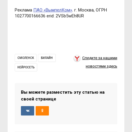
Реклама
ПАО «ВымпелКом»
. г. Москва, ОГРН
1027700166636 erid: 2VSb5wEh8UR
Следите за нашими
СМОЛЕНСК
БИЛАЙН
новостями здесь
НЕЙРОСЕТЬ
Вы можете разместить эту статью на
своей странице