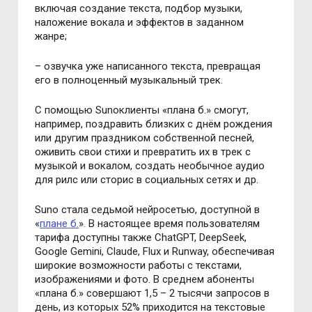
включая создание текста, подбор музыки,
наложение вокала и эффектов в заданном
жанре;
– озвучка уже написанного текста, превращая
его в полноценный музыкальный трек.
С помощью Sunoклиенты «плана б.» смогут,
например, поздравить близких с днём рождения
или другим праздником собственной песней,
оживить свои стихи и превратить их в трек с
музыкой и вокалом, создать необычное аудио
для рилс или сторис в социальных сетях и др.
Suno стала седьмой нейросетью, доступной в
«
плане б.
». В настоящее время пользователям
тарифа доступны также ChatGPT, DeepSeek,
Google Gemini, Claude, Flux и Runway, обеспечивая
широкие возможности работы с текстами,
изображениями и фото. В среднем абоненты
«плана б.» совершают 1,5 – 2 тысячи запросов в
день, из которых 52% приходится на текстовые