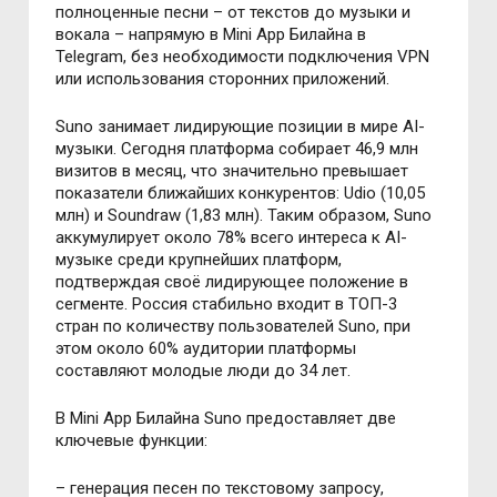
полноценные песни – от текстов до музыки и
вокала – напрямую в Mini App Билайна в
Telegram, без необходимости подключения VPN
или использования сторонних приложений.
Suno занимает лидирующие позиции в мире AI-
музыки. Сегодня платформа собирает 46,9 млн
визитов в месяц, что значительно превышает
показатели ближайших конкурентов: Udio (10,05
млн) и Soundraw (1,83 млн). Таким образом, Suno
аккумулирует около 78% всего интереса к AI-
музыке среди крупнейших платформ,
подтверждая своё лидирующее положение в
сегменте. Россия стабильно входит в ТОП-3
стран по количеству пользователей Suno, при
этом около 60% аудитории платформы
составляют молодые люди до 34 лет.
В Mini App Билайна Suno предоставляет две
ключевые функции:
– генерация песен по текстовому запросу,