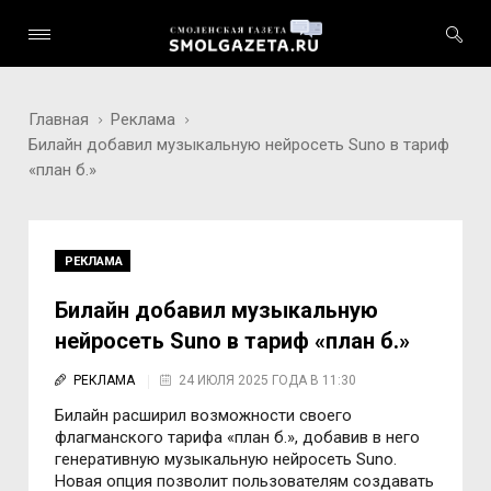
Главная
Реклама
Билайн добавил музыкальную нейросеть Suno в тариф
«план б.»
РЕКЛАМА
Билайн добавил музыкальную
нейросеть Suno в тариф «план б.»
РЕКЛАМА
24 ИЮЛЯ 2025 ГОДА В 11:30
Билайн расширил возможности своего
флагманского тарифа «план б.», добавив в него
генеративную музыкальную нейросеть Suno.
Новая опция позволит пользователям создавать