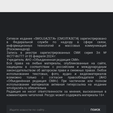
Сетевое издание «SMOLGAZETA» (СМОЛГАЗЕТА) зарегистрировано
в Федеральной службе по надзору в сфере связи,
информационных технологий и массовых коммуникаций
(Роскомнадзор).
Запись в реестре зарегистрированных СМИ: серия Эл №
ФС77-86777
от 05 февраля 2024 г.
Учредитель: АНО «Объединенная редакция СМИ».
Все права на любые материалы, опубликованные на сайте,
защищены в соответствии с российским и международным
законодательством об авторском праве и смежных правах. Любое
использование текстовых, фото, аудио и видеоматериалов
возможно только с согласия правообладателя (АНО
«Объединённая редакция СМИ»). При частичном или полном
использовании материалов активная гиперссылка на издание
smolgazeta.ru обязательна.
Редакция не несет ответственности за мнения, высказанные в
комментариях читателей. Ресурс может содержать материалы 16+.
ПОИСК