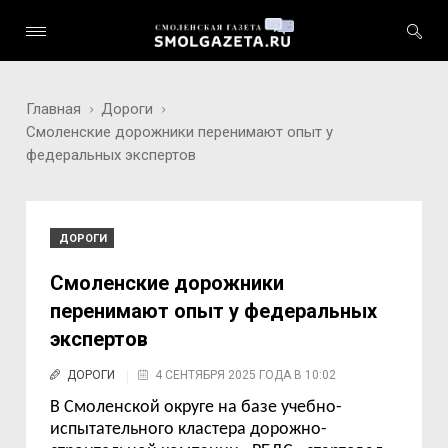
Главная
Дороги
Смоленские дорожники перенимают опыт у
федеральных экспертов
ДОРОГИ
Смоленские дорожники
перенимают опыт у федеральных
экспертов
ДОРОГИ
4 СЕНТЯБРЯ 2025 ГОДА В 10:02
В Смоленской округе на базе у
чебно-
испытательного кластера дорожно-