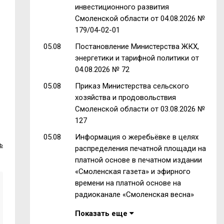
инвестиционного развития
Смоленской области от 04.08.2026 №
179/04-02-01
05.08
Постановление Министерства ЖКХ,
энергетики и тарифной политики от
04.08.2026 № 72
05.08
Приказ Министерства сельского
хозяйства и продовольствия
Смоленской области от 03.08.2026 №
127
05.08
Информация о жеребьёвке в целях
ь
распределения печатной площади на
платной основе в печатном издании
«Смоленская газета» и эфирного
времени на платной основе на
радиоканале «Смоленская весна»
Показать еще