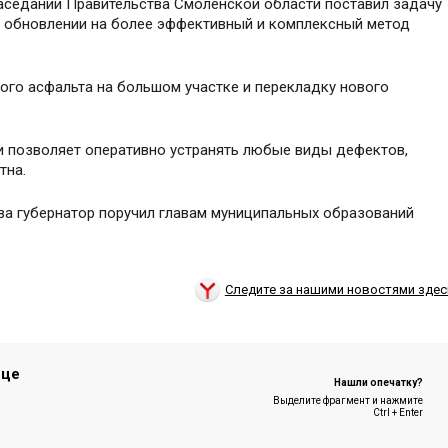
заседании Правительства Смоленской области поставил задачу
х обновлении на более эффективный и комплексный метод
ого асфальта на большом участке и перекладку нового
 позволяет оперативно устранять любые виды дефектов,
тна.
тва губернатор поручил главам муниципальных образований
Следите за нашими новостями здес
ице
Нашли опечатку?
Выделите фрагмент и нажмите
Ctrl + Enter