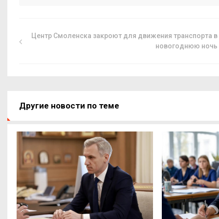
Центр Смоленска закроют для движения транспорта в
новогоднюю ночь
Другие новости по теме