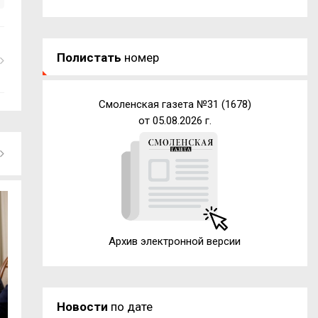
Полистать
номер
Смоленская газета №31 (1678)
от 05.08.2026 г.
Архив электронной версии
Новости
по дате