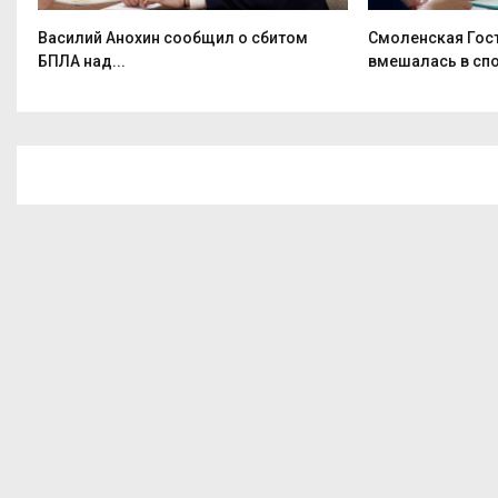
Василий Анохин сообщил о сбитом
Смоленская Гос
БПЛА над...
вмешалась в спо