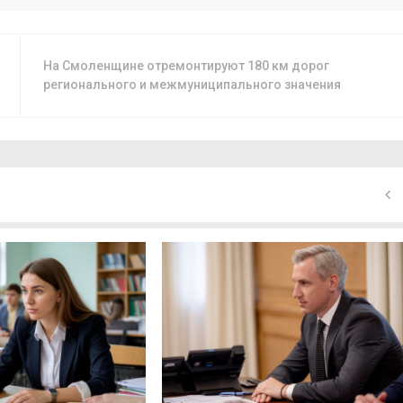
На Смоленщине отремонтируют 180 км дорог
регионального и межмуниципального значения