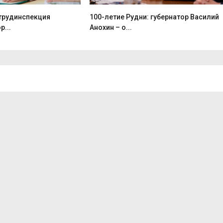
трудинспекция
100-летие Рудни: губернатор Василий
р...
Анохин – о...