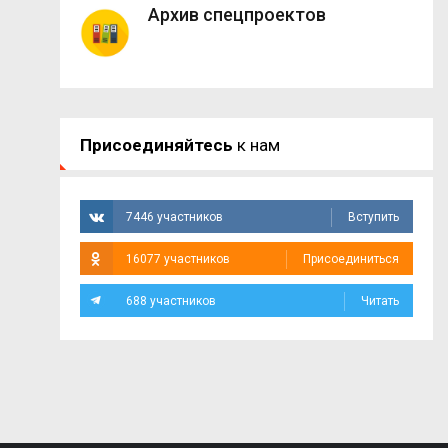
Архив спецпроектов
Присоединяйтесь
к нам
7446 участников
Вступить
16077 участников
Присоединиться
688 участников
Читать