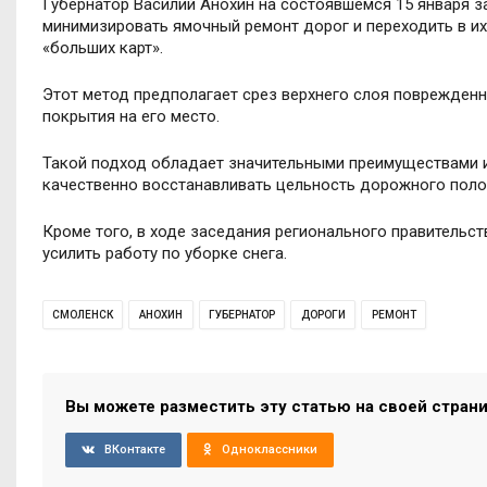
Губернатор Василий Анохин на состоявшемся 15 января 
минимизировать ямочный ремонт дорог и переходить в и
«больших карт».
Этот метод предполагает срез верхнего слоя поврежденн
покрытия на его место.
Такой подход обладает значительными преимуществами и
качественно восстанавливать цельность дорожного поло
Кроме того, в ходе заседания регионального правительс
усилить работу по уборке снега.
СМОЛЕНСК
АНОХИН
ГУБЕРНАТОР
ДОРОГИ
РЕМОНТ
Вы можете разместить эту статью на своей стран
ВКонтакте
Одноклассники