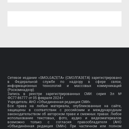
Сетевое издание «SMOLGAZETA» (СМОЛГАЗЕТА) зарегистрировано
в Федеральной службе по надзору в сфере связи,
информационных технологий и массовых коммуникаций
(Роскомнадзор).
Запись в реестре зарегистрированных СМИ: серия Эл №
ФС77-86777
от 05 февраля 2024 г.
Учредитель: АНО «Объединенная редакция СМИ».
Все права на любые материалы, опубликованные на сайте,
защищены в соответствии с российским и международным
законодательством об авторском праве и смежных правах. Любое
использование текстовых, фото, аудио и видеоматериалов
возможно только с согласия правообладателя (АНО
«Объединённая редакция СМИ»). При частичном или полном