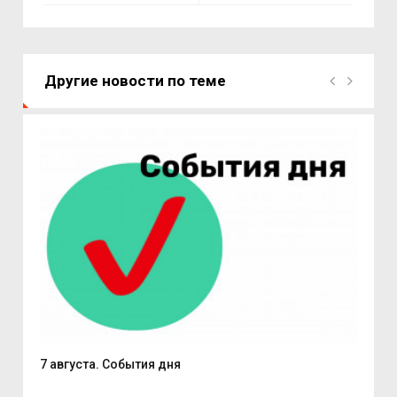
Другие новости по теме
7 августа. События дня
Поч