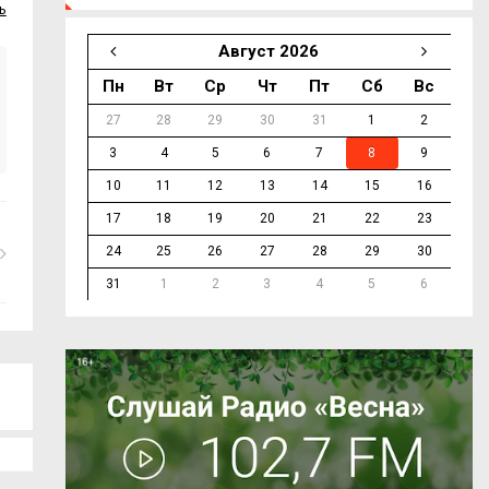
ь
Август 2026
Пн
Вт
Ср
Чт
Пт
Сб
Вс
27
28
29
30
31
1
2
3
4
5
6
7
8
9
10
11
12
13
14
15
16
17
18
19
20
21
22
23
24
25
26
27
28
29
30
31
1
2
3
4
5
6