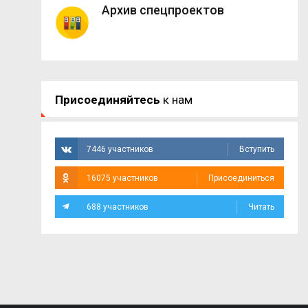
Архив спецпроектов
Присоединяйтесь
к нам
7446 участников
Вступить
16075 участников
Присоединиться
688 участников
Читать