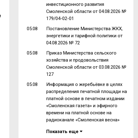
инвестиционного развития
Смоленской области от 04.08.2026 №
и
179/04-02-01
05.08
Постановление Министерства ЖКХ,
энергетики и тарифной политики от
04.08.2026 № 72
05.08
Приказ Министерства сельского
хозяйства и продовольствия
Смоленской области от 03.08.2026 №
127
05.08
Информация о жеребьёвке в целях
распределения печатной площади на
платной основе в печатном издании
«Смоленская газета» и эфирного
времени на платной основе на
радиоканале «Смоленская весна»
Показать еще