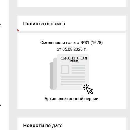
Полистать
номер
е
Смоленская газета №31 (1678)
от 05.08.2026 г.
Архив электронной версии
о
Новости
по дате