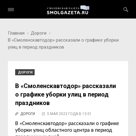
Главная
Дороги
В «Смоленскавтодор» рассказали о графике уборки
улиц в период праздников
ДОРОГИ
В «Смоленскавтодор» рассказали
о графике уборки улиц в период
праздников
ДОРОГИ
5 МАЯ 2023 ГОДА В 13:01
В «Смоленскавтодор» рассказали о графике
уборки улиц областного центра в период