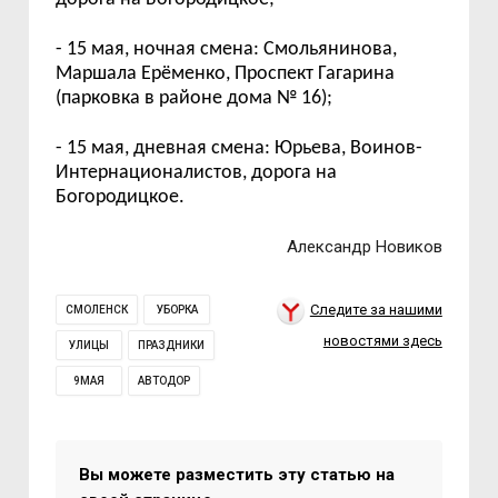
- 15 мая, ночная смена: Смольянинова,
Маршала Ерёменко, Проспект Гагарина
(парковка в районе дома № 16);
-
15
мая, дневная смена: Юрьева, Воинов-
Интернационалистов, дорога на
Богородицкое.
Александр Новиков
Следите за нашими
СМОЛЕНСК
УБОРКА
новостями здесь
УЛИЦЫ
ПРАЗДНИКИ
9МАЯ
АВТОДОР
Вы можете разместить эту статью на