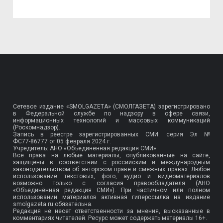
Сетевое издание «SMOLGAZETA» (СМОЛГАЗЕТА) зарегистрировано
в Федеральной службе по надзору в сфере связи,
информационных технологий и массовых коммуникаций
(Роскомнадзор).
Запись в реестре зарегистрированных СМИ: серия Эл №
ФС77-86777
от 05 февраля 2024 г.
Учредитель: АНО «Объединенная редакция СМИ».
Все права на любые материалы, опубликованные на сайте,
защищены в соответствии с российским и международным
законодательством об авторском праве и смежных правах. Любое
использование текстовых, фото, аудио и видеоматериалов
возможно только с согласия правообладателя (АНО
«Объединённая редакция СМИ»). При частичном или полном
использовании материалов активная гиперссылка на издание
smolgazeta.ru обязательна.
Редакция не несет ответственности за мнения, высказанные в
комментариях читателей. Ресурс может содержать материалы 16+.