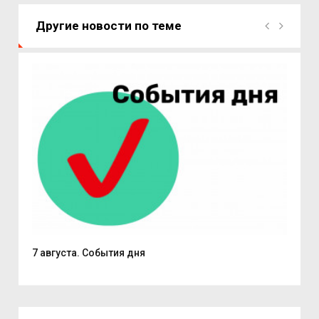
Другие новости по теме
7 августа. События дня
Поч