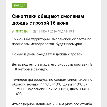
ПОГОДА
Синоптики обещают смолянам
дождь с грозой 16 июня
ПОГОДА
16 ИЮНЯ 2026 ГОДА В 15:31
16 июня на территории Смоленской области, по
прогнозам метеорологов, будет пасмурно.
Ночью и днём ожидается дождь с грозой.
Ветер подует с запада, его скорость составит 5
– 8 метров в секунду.
Температура воздуха, по словам синоптиков, по
области: ночью +11°C… +13°C, днём +13°C… -
+17°C. В Смоленске: ночью +12°C, днём +14°C…
+16°C.
Атмосферное давление 736 мм ртутного столба.