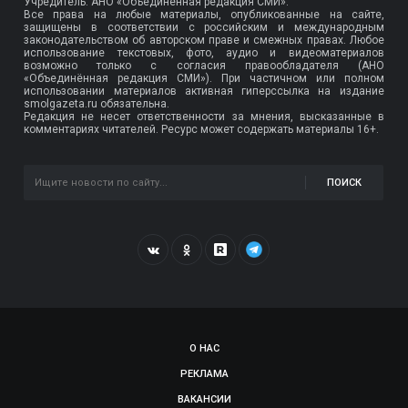
Учредитель: АНО «Объединенная редакция СМИ».
Все права на любые материалы, опубликованные на сайте,
защищены в соответствии с российским и международным
законодательством об авторском праве и смежных правах. Любое
использование текстовых, фото, аудио и видеоматериалов
возможно только с согласия правообладателя (АНО
«Объединённая редакция СМИ»). При частичном или полном
использовании материалов активная гиперссылка на издание
smolgazeta.ru обязательна.
Редакция не несет ответственности за мнения, высказанные в
комментариях читателей. Ресурс может содержать материалы 16+.
ПОИСК
О НАС
РЕКЛАМА
ВАКАНСИИ