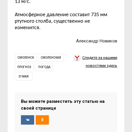
13
м/с.
Атмосферное давление
составит 7
35
м
м
ртутного столба
,
существенно не
изменится
.
Александр Новиков
Следите за нашими
СМОЛЕНСК
СМОЛЕНСКАЯ
новостями здесь
ПРОГНОЗ
ПОГОДА
31МАЯ
Вы можете разместить эту статью на
своей странице