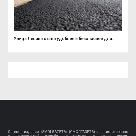
Улица Ленина стала удобнее и безопаснее для...
7 а
Сетевое издание «SMOLGAZETA» (СМОЛГАЗЕТА) зарегистрировано