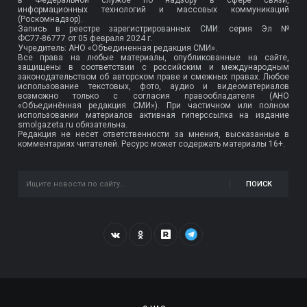
в Федеральной службе по надзору в сфере связи,
информационных технологий и массовых коммуникаций
(Роскомнадзор).
Запись в реестре зарегистрированных СМИ: серия Эл №
ФС77-86777
от 05 февраля 2024 г.
Учредитель: АНО «Объединенная редакция СМИ».
Все права на любые материалы, опубликованные на сайте,
защищены в соответствии с российским и международным
законодательством об авторском праве и смежных правах. Любое
использование текстовых, фото, аудио и видеоматериалов
возможно только с согласия правообладателя (АНО
«Объединённая редакция СМИ»). При частичном или полном
использовании материалов активная гиперссылка на издание
smolgazeta.ru обязательна.
Редакция не несет ответственности за мнения, высказанные в
комментариях читателей. Ресурс может содержать материалы 16+.
ПОИСК