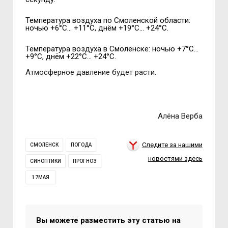
Температура воздуха по Смоленской области:
ночью +6°С… +11°С, днём +19°С… +24°С.
Температура воздуха в Смоленске: ночью +7°С…
+9°С, днём +22°С… +24°С.
Атмосферное давление будет расти.
Алёна Верба
Следите за нашими
СМОЛЕНСК
ПОГОДА
новостями здесь
СИНОПТИКИ
ПРОГНОЗ
17МАЯ
Вы можете разместить эту статью на