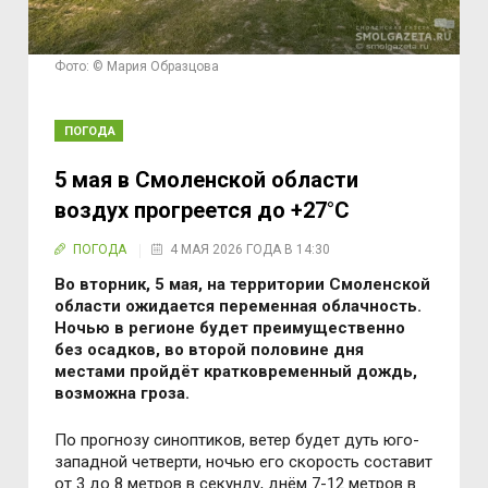
Фото: © Мария Образцова
ПОГОДА
5 мая в Смоленской области
воздух прогреется до +27°С
ПОГОДА
4 МАЯ 2026 ГОДА В 14:30
Во вторник, 5 мая, на территории Смоленской
области ожидается переменная облачность.
Ночью в регионе будет преимущественно
без осадков, во второй половине дня
местами пройдёт кратковременный дождь,
возможна гроза.
По прогнозу синоптиков, ветер будет дуть юго-
западной четверти, ночью его скорость составит
от 3 до 8 метров в секунду, днём 7-12 метров в