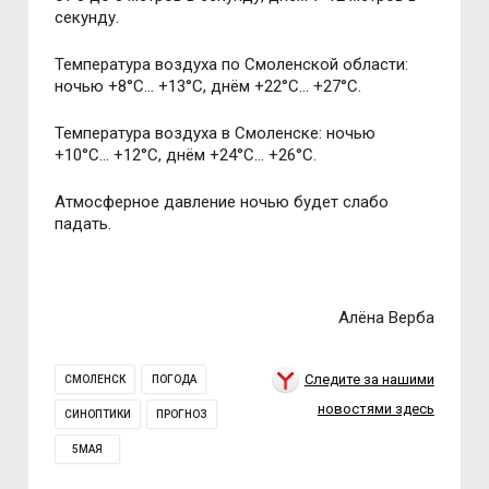
секунду.
Температура воздуха по Смоленской области:
ночью +8°С… +13°С, днём +22°С… +27°С.
Температура воздуха в Смоленске: ночью
+10°С… +12°С, днём +24°С… +26°С.
Атмосферное давление ночью будет слабо
падать.
Алёна Верба
Следите за нашими
СМОЛЕНСК
ПОГОДА
новостями здесь
СИНОПТИКИ
ПРОГНОЗ
5МАЯ