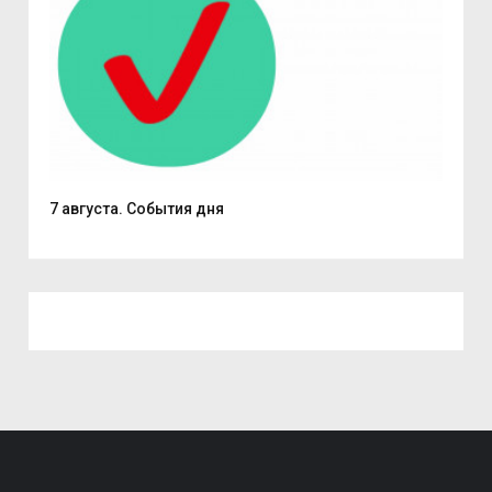
7 августа. События дня
Поч