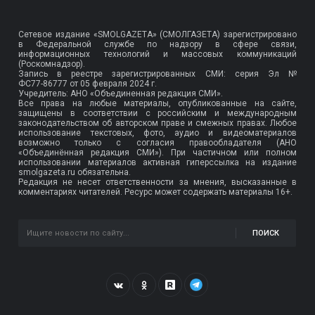
Сетевое издание «SMOLGAZETA» (СМОЛГАЗЕТА) зарегистрировано
в Федеральной службе по надзору в сфере связи,
информационных технологий и массовых коммуникаций
(Роскомнадзор).
Запись в реестре зарегистрированных СМИ: серия Эл №
ФС77-86777
от 05 февраля 2024 г.
Учредитель: АНО «Объединенная редакция СМИ».
Все права на любые материалы, опубликованные на сайте,
защищены в соответствии с российским и международным
законодательством об авторском праве и смежных правах. Любое
использование текстовых, фото, аудио и видеоматериалов
возможно только с согласия правообладателя (АНО
«Объединённая редакция СМИ»). При частичном или полном
использовании материалов активная гиперссылка на издание
smolgazeta.ru обязательна.
Редакция не несет ответственности за мнения, высказанные в
комментариях читателей. Ресурс может содержать материалы 16+.
ПОИСК