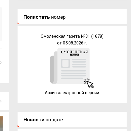
Полистать
номер
Смоленская газета №31 (1678)
от 05.08.2026 г.
Архив электронной версии
Новости
по дате