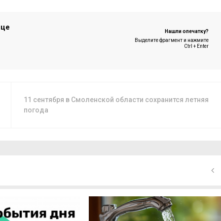
ице
Нашли опечатку?
Выделите фрагмент и нажмите
Ctrl + Enter
11 сентября в Смоленской области сохранится летняя
погода