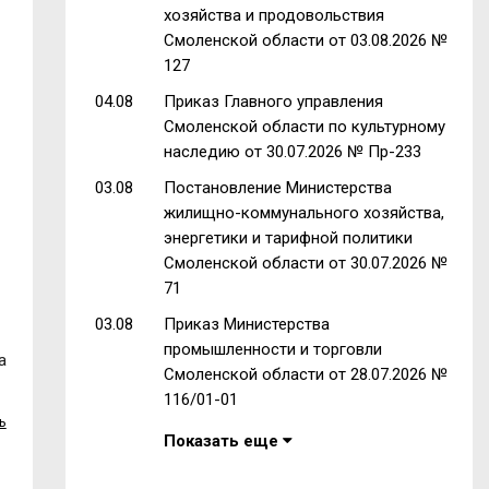
хозяйства и продовольствия
Смоленской области от 03.08.2026 №
127
04.08
Приказ Главного управления
Смоленской области по культурному
наследию от 30.07.2026 № Пр-233
03.08
Постановление Министерства
жилищно-коммунального хозяйства,
энергетики и тарифной политики
Смоленской области от 30.07.2026 №
71
03.08
Приказ Министерства
промышленности и торговли
а
Смоленской области от 28.07.2026 №
116/01-01
ь
Показать еще