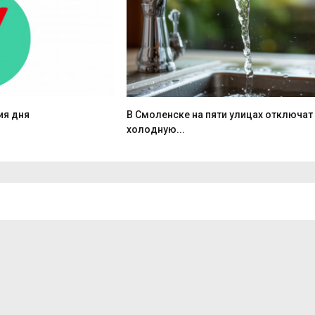
ия дня
В Смоленске на пяти улицах отключат
холодную...