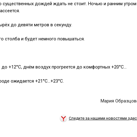
о существенных дождей ждать не стоит. Ночью и ранним утром
ассеется.
тырёх до девяти метров в секунду.
о столба и будет немного повышаться.
С до +12°С, днём воздух прогреется до комфортных +20°С…
ороде ожидается +21°С…+23°С.
Мария Образцов
Следите за нашими новостями здес