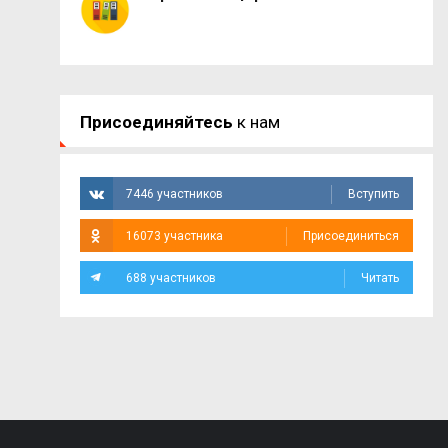
Присоединяйтесь
к нам
7446 участников
Вступить
16073 участника
Присоединиться
688 участников
Читать