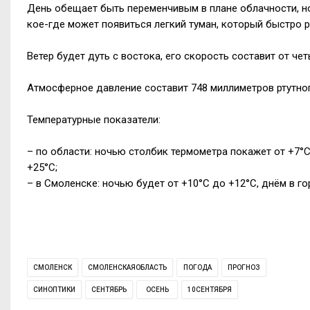
День обещает быть переменчивым в плане облачности, н
кое-где может появиться легкий туман, который быстро р
Ветер будет дуть с востока, его скорость составит от че
Атмосферное давление составит 748 миллиметров ртутног
Температурные показатели:
– по области: ночью столбик термометра покажет от +7°
+25°С;
– в Смоленске: ночью будет от +10°С до +12°С, днём в г
СМОЛЕНСК
СМОЛЕНСКАЯОБЛАСТЬ
ПОГОДА
ПРОГНОЗ
СИНОПТИКИ
СЕНТЯБРЬ
ОСЕНЬ
10СЕНТЯБРЯ