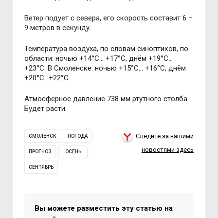
Ветер подует с севера, его скорость составит 6 –
9 метров в секунду.
Температура воздуха, по словам синоптиков, по
области: ночью +14°C… +17°C, днём +19°C…
+23°C. В Смоленске: ночью +15°C… +16°C, днём
+20°C…+22°C.
Атмосферное давление 738 мм ртутного столба.
Будет расти.
Следите за нашими
СМОЛЕНСК
ПОГОДА
новостями здесь
ПРОГНОЗ
ОСЕНЬ
СЕНТЯБРЬ
Вы можете разместить эту статью на