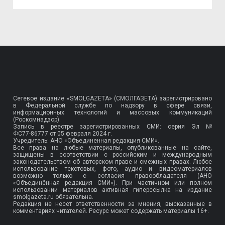
Сетевое издание «SMOLGAZETA» (СМОЛГАЗЕТА) зарегистрировано
в Федеральной службе по надзору в сфере связи,
информационных технологий и массовых коммуникаций
(Роскомнадзор).
Запись в реестре зарегистрированных СМИ: серия Эл №
ФС77-86777
от 05 февраля 2024 г.
Учредитель: АНО «Объединенная редакция СМИ».
Все права на любые материалы, опубликованные на сайте,
защищены в соответствии с российским и международным
законодательством об авторском праве и смежных правах. Любое
использование текстовых, фото, аудио и видеоматериалов
возможно только с согласия правообладателя (АНО
«Объединённая редакция СМИ»). При частичном или полном
использовании материалов активная гиперссылка на издание
smolgazeta.ru обязательна.
Редакция не несет ответственности за мнения, высказанные в
комментариях читателей. Ресурс может содержать материалы 16+.