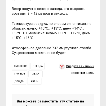
Ветер подует с северо-запада, его скорость
составит 8 – 12 метров в секунду.
Температура воздуха, по словам синоптиков, по
области: ночью +10°C… +13°C, днём +14°C…
+17°C. В Смоленске: ночью +11°C… +12°C, днём
+15°C…+16°C.
Атмосферное давление 737 мм ртутного столба.
Существенно меняться не будет.
Следите за нашими
СМОЛЕНСК
ПОГОДА
новостями здесь
ПРОГНОЗ
ЛЕТО
ДОЖДЬ
ИЮНЬ
Вы можете разместить эту статью на