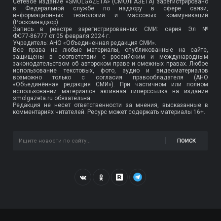
Сетевое издание «SMOLGAZETA» (СМОЛГАЗЕТА) зарегистрировано
в Федеральной службе по надзору в сфере связи,
информационных технологий и массовых коммуникаций
(Роскомнадзор).
Запись в реестре зарегистрированных СМИ: серия Эл №
ФС77-86777
от 05 февраля 2024 г.
Учредитель: АНО «Объединенная редакция СМИ».
Все права на любые материалы, опубликованные на сайте,
защищены в соответствии с российским и международным
законодательством об авторском праве и смежных правах. Любое
использование текстовых, фото, аудио и видеоматериалов
возможно только с согласия правообладателя (АНО
«Объединённая редакция СМИ»). При частичном или полном
использовании материалов активная гиперссылка на издание
smolgazeta.ru обязательна.
Редакция не несет ответственности за мнения, высказанные в
комментариях читателей. Ресурс может содержать материалы 16+.
ПОИСК