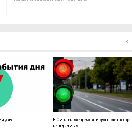
ия дня
В Смоленске демонтируют светофор
на одном из...