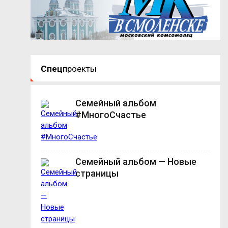
Спец
проекты
Семейный альбом
#МногоСчастье
Семейный альбом — Новые
страницы