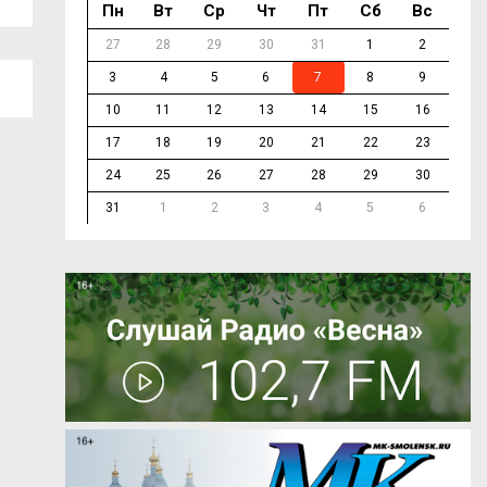
Пн
Вт
Ср
Чт
Пт
Сб
Вс
27
28
29
30
31
1
2
3
4
5
6
7
8
9
10
11
12
13
14
15
16
17
18
19
20
21
22
23
24
25
26
27
28
29
30
31
1
2
3
4
5
6