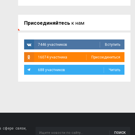
Присоединяйтесь
к нам
7446 участников
Вступить
16074 участника
Присоединиться
688 участников
Читать
 сфере связи,
ПОИСК