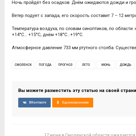
Ночь пройдёт без осадков. Днём ожидаются дожди и гро
Ветер подует с запада, его скорость составит 7 – 12 метр
Температура воздуха, по словам синоптиков, по области:
+14°C… +15°C, днём +18°C…+19°C.
Атмосферное давление 733 мм ртутного столба. Существе
СМОЛЕНСК
ПОГОДА
ПРОГНОЗ
ЛЕТО
ИЮНЬ
ДОЖДЬ
Вы можете разместить эту статью на своей стран
ВКонтакте
Одноклассники
17 июня в Смоленской области ожидаются