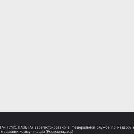
A» (СМОЛГАЗЕТА) зарегистрировано в Федеральной службе по надзору в
 массовых коммуникаций (Роскомнадзор).