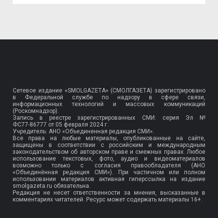
Сетевое издание «SMOLGAZETA» (СМОЛГАЗЕТА) зарегистрировано
в Федеральной службе по надзору в сфере связи,
информационных технологий и массовых коммуникаций
(Роскомнадзор).
Запись в реестре зарегистрированных СМИ: серия Эл №
ФС77-86777
от 05 февраля 2024 г.
Учредитель: АНО «Объединенная редакция СМИ».
Все права на любые материалы, опубликованные на сайте,
защищены в соответствии с российским и международным
законодательством об авторском праве и смежных правах. Любое
использование текстовых, фото, аудио и видеоматериалов
возможно только с согласия правообладателя (АНО
«Объединённая редакция СМИ»). При частичном или полном
использовании материалов активная гиперссылка на издание
smolgazeta.ru обязательна.
Редакция не несет ответственности за мнения, высказанные в
комментариях читателей. Ресурс может содержать материалы 16+.