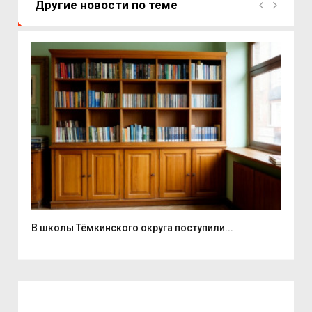
Другие новости по теме
В школы Тёмкинского округа поступили...
На 