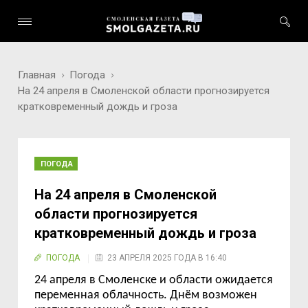
Главная
Погода
На 24 апреля в Смоленской области прогнозируется
кратковременный дождь и гроза
ПОГОДА
На 24 апреля в Смоленской
области прогнозируется
кратковременный дождь и гроза
ПОГОДА
23 АПРЕЛЯ 2025 ГОДА В 16:40
2
4
апреля
в Смоленске и области
ожидается
переменная облачность
.
Дн
ём возможен