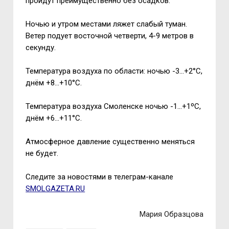
пройдут преимущественно без осадков.
Ночью и утром местами ляжет слабый туман.
Ветер
подует
восточной четверти, 4-9 метров в
секунду.
Температура воздуха по области: ночью -3...+2°С,
днём +8...+10°С.
Температура воздуха Смоленске ночью -1...+1ºС,
днём +6...+11°С.
Атмосферное давление существенно меняться
не будет.
Следите за новостями в телеграм-канале
SMOLGAZETA.RU
Мария Образцова