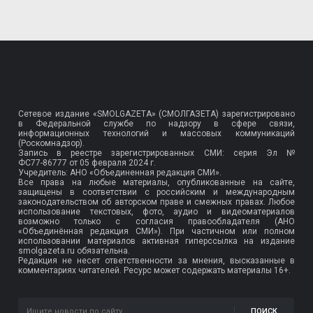
Сетевое издание «SMOLGAZETA» (СМОЛГАЗЕТА) зарегистрировано
в Федеральной службе по надзору в сфере связи,
информационных технологий и массовых коммуникаций
(Роскомнадзор).
Запись в реестре зарегистрированных СМИ: серия Эл №
ФС77-86777
от 05 февраля 2024 г.
Учредитель: АНО «Объединенная редакция СМИ».
Все права на любые материалы, опубликованные на сайте,
защищены в соответствии с российским и международным
законодательством об авторском праве и смежных правах. Любое
использование текстовых, фото, аудио и видеоматериалов
возможно только с согласия правообладателя (АНО
«Объединённая редакция СМИ»). При частичном или полном
использовании материалов активная гиперссылка на издание
smolgazeta.ru обязательна.
Редакция не несет ответственности за мнения, высказанные в
комментариях читателей. Ресурс может содержать материалы 16+.
ПОИСК