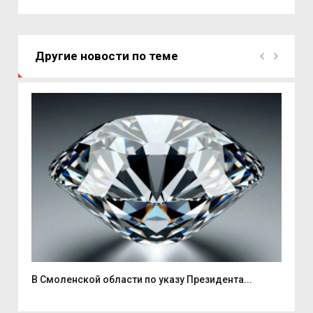
Другие новости по теме
В Смоленской области по указу Президента...
В Т