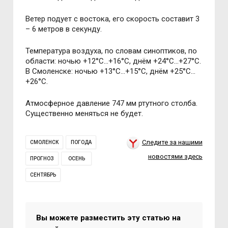
Ветер подует с востока, его скорость составит 3
– 6 метров в секунду.
Температура воздуха, по словам синоптиков, по
области: ночью +12°C…+16°C, днём +24°C…+27°C.
В Смоленске: ночью +13°C…+15°C, днём +25°C…
+26°C.
Атмосферное давление 747 мм ртутного столба.
Существенно меняться не будет.
Следите за нашими
СМОЛЕНСК
ПОГОДА
новостями здесь
ПРОГНОЗ
ОСЕНЬ
СЕНТЯБРЬ
Вы можете разместить эту статью на