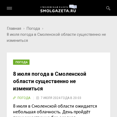
Главная
Погода
8 июля погода в Смоленской области существенно не
измениться
ПОГОДА
8 июля погода в Смоленской
области существенно не
измениться
ПОГОДА
7 ИЮЛЯ 2024 ГОДА В 20:03
8 июля
в Смоленск
ой области ожидается
небольшая
облачность
.
День пройдёт