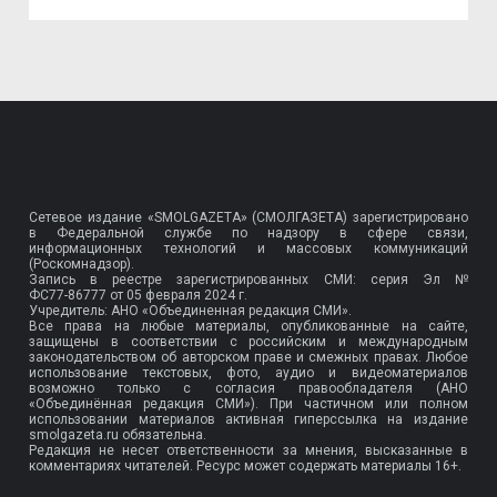
Сетевое издание «SMOLGAZETA» (СМОЛГАЗЕТА) зарегистрировано
в Федеральной службе по надзору в сфере связи,
информационных технологий и массовых коммуникаций
(Роскомнадзор).
Запись в реестре зарегистрированных СМИ: серия Эл №
ФС77-86777
от 05 февраля 2024 г.
Учредитель: АНО «Объединенная редакция СМИ».
Все права на любые материалы, опубликованные на сайте,
защищены в соответствии с российским и международным
законодательством об авторском праве и смежных правах. Любое
использование текстовых, фото, аудио и видеоматериалов
возможно только с согласия правообладателя (АНО
«Объединённая редакция СМИ»). При частичном или полном
использовании материалов активная гиперссылка на издание
smolgazeta.ru обязательна.
Редакция не несет ответственности за мнения, высказанные в
комментариях читателей. Ресурс может содержать материалы 16+.