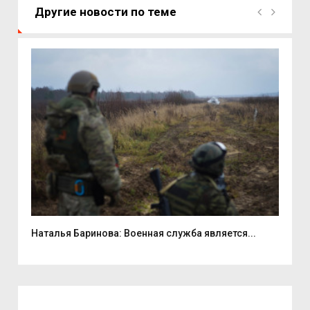
Другие новости по теме
...
Наталья Баринова: Военная служба является...
9 а