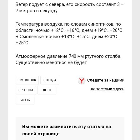
Ветер подует с севера, его скорость составит 3 –
7 метров в секунду.
Температура воздуха, по словам синоптиков, по
области: ночью +12°C…+16°C, днём +19°C…+26°C.
В Смоленске: ночью +13°C…+15°C, днём +20°C…
+25°C.
Атмосферное давление 740 мм ртутного столба.
Существенно меняться не будет.
Следите за нашими
СМОЛЕНСК
ПОГОДА
новостями здесь
ПРОГНОЗ
ЛЕТО
ИЮНЬ
Вы можете разместить эту статью на
своей странице