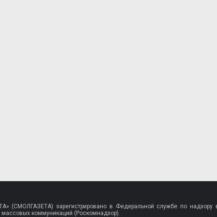
A» (СМОЛГАЗЕТА) зарегистрировано в Федеральной службе по надзору в
 массовых коммуникаций (Роскомнадзор).