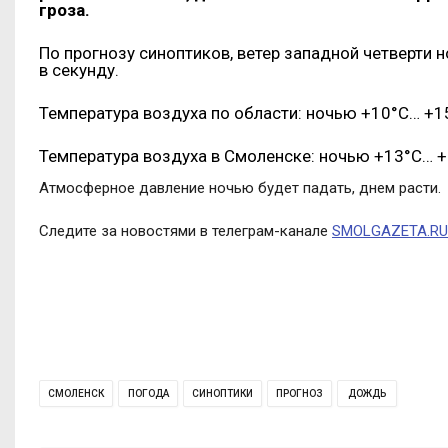
гроза.
По прогнозу синоптиков, ветер западной четверти н
в секунду.
Температура воздуха по области: ночью +10°С… +1
Температура воздуха в Смоленске: ночью +13°С… +
Атмосферное давление ночью будет падать, днем расти.
Следите за новостями в телеграм-канале
SMOLGAZETA.RU
СМОЛЕНСК
ПОГОДА
СИНОПТИКИ
ПРОГНОЗ
ДОЖДЬ