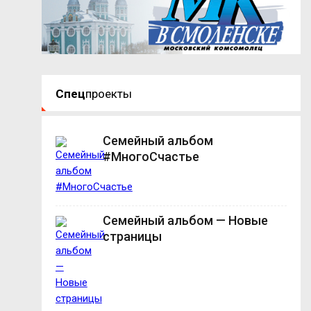
Спец
проекты
Семейный альбом
#МногоСчастье
Семейный альбом — Новые
страницы