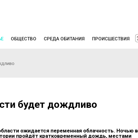
ЬЕ
ОБЩЕСТВО
СРЕДА ОБИТАНИЯ
ПРОИСШЕСТВИЯ
ждливо
асти будет дождливо
 области ожидается переменная облачность. Ночью в
итории пройдёт кратковременный дождь, местами