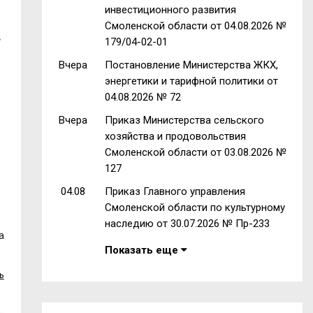
инвестиционного развития
Смоленской области от 04.08.2026 №
в
179/04-02-01
Вчера
Постановление Министерства ЖКХ,
энергетики и тарифной политики от
04.08.2026 № 72
Вчера
Приказ Министерства сельского
хозяйства и продовольствия
Смоленской области от 03.08.2026 №
127
04.08
Приказ Главного управления
Смоленской области по культурному
наследию от 30.07.2026 № Пр-233
а
Показать еще
ь