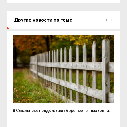
Другие новости по теме
...
В Смоленске продолжают бороться с незаконно...
Дво