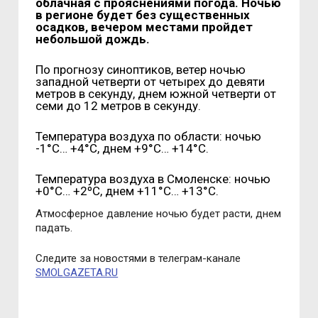
облачная с прояснениями погода. Ночью
в регионе будет без существенных
осадков, вечером местами пройдет
небольшой дождь.
По прогнозу синоптиков, ветер ночью
западной четверти от четырех до девяти
метров в секунду, днем южной четверти от
семи до 12 метров в секунду.
Температура воздуха по области: ночью
-1°С… +4°С, днем +9°С… +14°С.
Температура воздуха в Смоленске: ночью
+0°С… +2ºС, днем +11°С… +13°С.
Атмосферное давление ночью будет расти, днем
падать.
Следите за новостями в телеграм-канале
SMOLGAZETA.RU