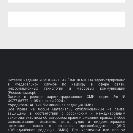
Сетевое издание «SMOLGAZETA» (СМОЛГАЗЕТА) зарегистрировано
в Федеральной службе по надзору в сфере связи,
информационных технологий и массовых коммуникаций
(Роскомнадзор).
Запись в реестре зарегистрированных СМИ: серия Эл №
ФС77-86777
от 05 февраля 2024 г.
Учредитель: АНО «Объединенная редакция СМИ».
Все права на любые материалы, опубликованные на сайте,
защищены в соответствии с российским и международным
законодательством об авторском праве и смежных правах. Любое
использование текстовых, фото, аудио и видеоматериалов
возможно только с согласия правообладателя (АНО
«Объединённая редакция СМИ»). При частичном или полном