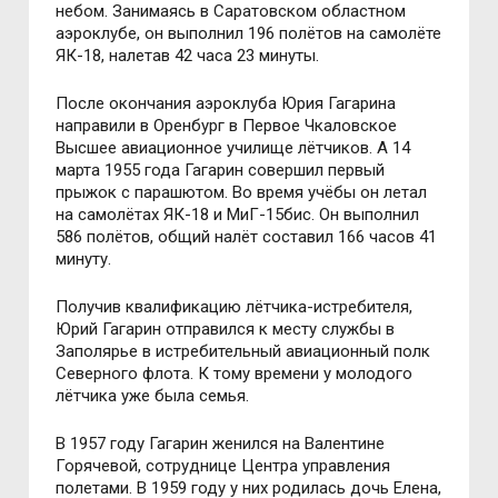
небом. Занимаясь в Саратовском областном
аэроклубе, он выполнил 196 полётов на самолёте
ЯК-18, налетав 42 часа 23 минуты.
После окончания аэроклуба Юрия Гагарина
направили в Оренбург в Первое Чкаловское
Высшее авиационное училище лётчиков.
А 14
марта 1955 года Гагарин совершил первый
прыжок с парашютом. Во время учёбы он летал
на самолётах ЯК-18 и МиГ-15бис. Он выполнил
586 полётов, общий налёт составил 166 часов 41
минуту.
Получив квалификацию лётчика-истребителя,
Юрий Гагарин отправился к месту службы в
Заполярье в истребительный авиационный полк
Северного флота. К тому времени у молодого
лётчика уже была семья.
В 1957 году Гагарин женился на Валентине
Горячевой, сотруднице Центра управления
полетами. В 1959 году у них родилась дочь Елена,