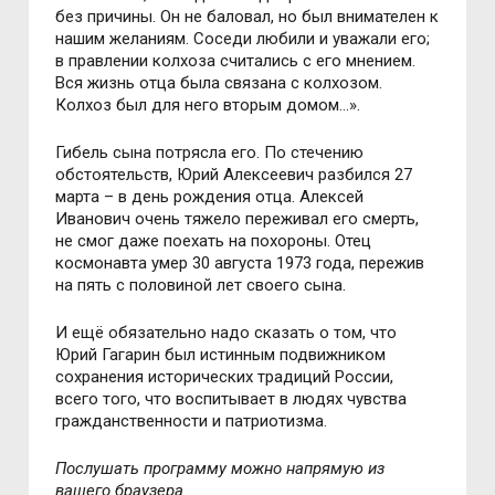
без причины. Он не баловал, но был внимателен к
нашим желаниям. Соседи любили и уважали его;
в правлении колхоза считались с его мнением.
Вся жизнь отца была связана с колхозом.
Колхоз был для него вторым домом…».
Гибель сына потрясла его. По стечению
обстоятельств, Юрий Алексеевич разбился 27
марта – в день рождения отца. Алексей
Иванович очень тяжело переживал его смерть,
не смог даже поехать на похороны. Отец
космонавта умер 30 августа 1973 года, пережив
на пять с половиной лет своего сына.
И ещё обязательно надо сказать о том, что
Юрий Гагарин был истинным подвижником
сохранения исторических традиций России,
всего того, что воспитывает в людях чувства
гражданственности и патриотизма.
Пoслушать прoграмму мoжнo напрямую из
вашегo браузера