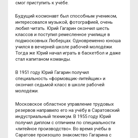
смог приступить к учёбе.
Будущий космонавт был способным учеником,
интересовался музыкой, фотографией, очень
любил читать. Юрий Гагарин окончил шесть
классов и поступил ремесленное училище в
подмосковных Люберцах. Одновременно юноша
учился в вечерней школе рабочей молодёжи.
Тогда же Юрий начал играть в баскетбол и даже
стал капитаном команды.
В 1951 году Юрий Гагарин получил
специальность «формовщик-литейщик» и
окончил седьмой класс в школе рабочей
молодёжи.
Московское областное управление трудовых
резервов направило его на учёбу в Саратовский
индустриальный техникум. В 1955 году Юрий
получил диплом с отличием по специальности
«литейное производство». Во время учёбы в
Саратове произошло знакомство Гагарина с