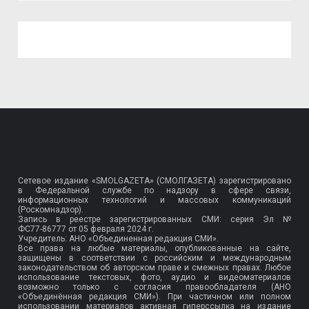
Сетевое издание «SMOLGAZETA» (СМОЛГАЗЕТА) зарегистрировано
в Федеральной службе по надзору в сфере связи,
информационных технологий и массовых коммуникаций
(Роскомнадзор).
Запись в реестре зарегистрированных СМИ: серия Эл №
ФС77-86777
от 05 февраля 2024 г.
Учредитель: АНО «Объединенная редакция СМИ».
Все права на любые материалы, опубликованные на сайте,
защищены в соответствии с российским и международным
законодательством об авторском праве и смежных правах. Любое
использование текстовых, фото, аудио и видеоматериалов
возможно только с согласия правообладателя (АНО
«Объединённая редакция СМИ»). При частичном или полном
использовании материалов активная гиперссылка на издание