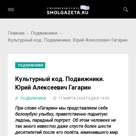
Главная
Подвижники
Культурный код. Подвижники. Юрий Алексеевич Гагарин
ПОДВИЖНИКИ
Культурный код. Подвижники.
Юрий Алексеевич Гагарин
ПОДВИЖНИКИ
11 МАРТА 2024 ГОДА В 19:05
При слове «Гагарин» мы представляем себе
белозубую улыбку, приветственно поднятую
ладонь, парадный портрет. Об этом человеке не
так много известно даже спустя более шести
десятилетий после его полёта, изменившего мир.