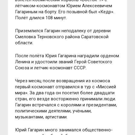
лётчиком-космонавтом Юрием Алексеевичем
Гагариным на борту. Его позывной был «Кедр».
Полёт длился 108 минут.
Приземлился Гагарин неподалеку от деревни
Смеловка Терновского района Саратовской
области.
После полёта Юрия Гагарина наградили орденом
Ленина и удостоили званий Герой Советского
Союза и летчик-космонавт СССР.
Через месяц после возвращения из космоса
первый космонавт отправился в тур с «Миссией
мира». За два года он посетил более двадцати
стран, его везде восторженно принимали люди.
Гагарин встречался с королями и президентами,
политическими деятелями, учёными,
музыкантами, артистами.
Юрий Гагарин много занимался общественно-