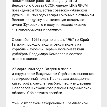
политической работой, был депутатом
Верховного Совета СССР, членом ЦК ВЛКСМ,
президентом Общества советско-кубинской
дружбы. В 1968 году Гагарин окончил с отличием
Военно-воздушную инженерную академию
имени Жуковского и получил квалификацию
«лётчик-космонавт-инженер».
С сентября 1965 года по апрель 1967-го Юрий
Гагарин проходил подготовку к полету на
корабле «Союз-1». Первый космонавт был
дублёром Владимира Комарова в составе
второго экипажа.
27 марта 1968 года Гагарин в паре с
инструктором Владимиром Серёгиным выполнял
тренировочный полёт. Произошла авиационная
катастрофа, самолёт разбился вблизи деревни
Новосёлов Киржачского района Владимирской
области. Оба лётчика погибли.
Урны с их прахом захоронены в Кремлевской