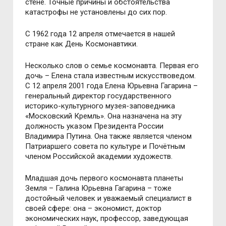
стене. Точные причины и обстоятельства
катастрофы не установлены до сих пор.
С 1962 года 12 апреля отмечается в нашей
стране как День Космонавтики.
Несколько слов о семье космонавта. Первая его
дочь – Елена стала известным искусствоведом.
С 12 апреля 2001 года Елена Юрьевна Гагарина –
генеральный директор государственного
историко-культурного музея-заповедника
«Московский Кремль». Она назначена на эту
должность указом Президента России
Владимира Путина. Она также является членом
Патриаршего совета по культуре и Почётным
членом Российской академии художеств.
Младшая дочь первого космонавта планеты
Земля – Галина Юрьевна Гагарина – тоже
достойный человек и уважаемый специалист в
своей сфере: она – экономист, доктор
экономических наук, профессор, заведующая