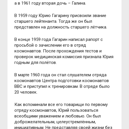
а в 1961 году вторая дочь – Галина.
В 1959 году Юрию Гагарину присвоили звание
старшего лейтенанта. Тогда же он был
представлен на должность старшего лётчика.
В конце 1959 года Гагарин написал рапорт с
просьбой о зачислении его в отряд
космонавтов. После прохождения тестов и
проверок медицинская комиссия признала Юрия
годным для полётов.
В марте 1960 года он стал слушателем отряда
космонавтов Центра подготовки космонавтов
ВВС и приступил к тренировкам. В отряде было
20 человек.
Как вспоминали все его товарищи по первому
отряду космонавтов, Юрий пользоваться
всеобщими уважением и любовью. Он был
доброжелательным, целеустремлённым,
инициативным. Не представляя своей жизни без