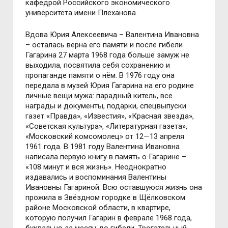
кафедрой Российского экономического
университета имени Плеханова.
Вдова Юрия Алексеевича – Валентина Ивановна
– осталась верна его памяти и после гибели
Гагарина 27 марта 1968 года больше замуж не
выходила, посвятила себя сохранению и
пропаганде памяти о нём. В 1976 году она
передала в музей Юрия Гагарина на его родине
личные вещи мужа: парадный китель, все
награды и документы, подарки, спецвыпуски
газет «Правда», «Известия», «Красная звезда»,
«Советская культура», «Литературная газета»,
«Московский комсомолец» от 12—13 апреля
1961 года. В 1981 году Валентина Ивановна
написала первую книгу в память о Гагарине –
«108 минут и вся жизнь». Неоднократно
издавались и воспоминания Валентины
Ивановны Гагариной. Всю оставшуюся жизнь она
прожила в Звёздном городке в Щёлковском
районе Московской области, в квартире,
которую получил Гагарин в феврале 1968 года,