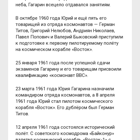
неба, Гагарин всецело отдавался занятиям.
В октябре 1960 года Юрий и ещё пять его
товарищей из отряда космонавтов — Герман
Титов, Григорий Нелюбов, Андриян Николаев,
Павел Попович и Валерий Быковский приступили
к подготовке к первому пилотируемому полёту
на космическом корабле «Восток».
25 января 1961 года после успешной сдачи
экзаменов Гагарину и его товарищам присвоили
квалификацию «космонавт ВВС».
23 марта 1961 года Юрия Гагарина назначили
командиром отряда космонавтов, а 8 апреля
1961 года Юрий стал пилотом космического
корабля «Восток». Его дублёром был Герман
Титов.
12 апреля 1961 года состоялся исторический
полёт. С советского космодрома «Байконур»
взлетел космический корабль «Восток-1» с