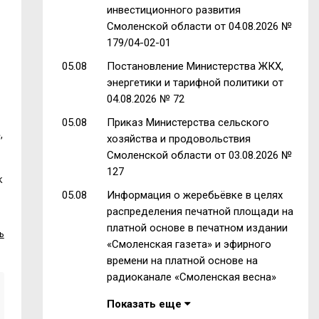
инвестиционного развития
Смоленской области от 04.08.2026 №
179/04-02-01
05.08
Постановление Министерства ЖКХ,
энергетики и тарифной политики от
04.08.2026 № 72
05.08
Приказ Министерства сельского
,
хозяйства и продовольствия
Смоленской области от 03.08.2026 №
127
к
05.08
Информация о жеребьёвке в целях
распределения печатной площади на
платной основе в печатном издании
ь
«Смоленская газета» и эфирного
времени на платной основе на
радиоканале «Смоленская весна»
Показать еще