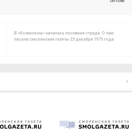
Ctrl + Enter
В «Козинском» началась посевная страда. О чем
писали смоленские газеты 23 декабря 1975 года