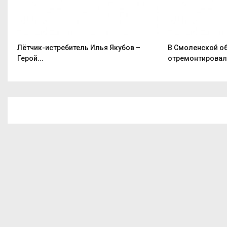
Лётчик-истребитель Илья Якубов –
В Смоленской о
Герой...
отремонтировали