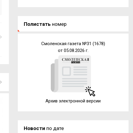
Полистать
номер
Смоленская газета №31 (1678)
от 05.08.2026 г.
Архив электронной версии
Новости
по дате