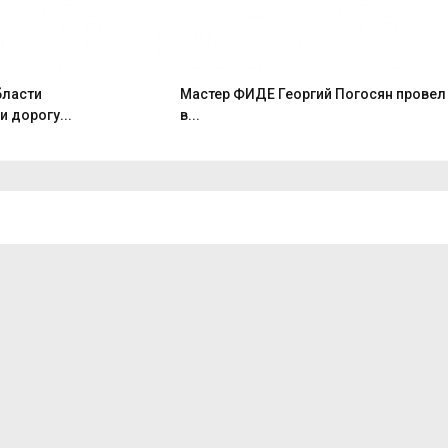
бласти
Мастер ФИДЕ Георгий Погосян провел
 дорогу...
в...