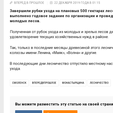
ВПЕРЕД В ПРОШЛОЕ
22 ДЕКАБРЯ 2019 ГОДА В 01:15
Завершили рубки ухода на плановых 500 гектарах л
выполнено годовое задание по организации и прове
молодых лесов.
Полученная от рубок ухода из молодых и зрелых лесов д
удовлетворение текущих хозяйственных нужд в районе.
Так, только в последние месяцы древесиной этого лесни
колхозы имени Ленина, «Маяк», «Волна» и другие.
В последующие дни лесничество отпустило местному нас
ухода.
СМОЛЕНСК
ВПЕРЕДВПРОШЛОЕ
МОНАСТЫРЩИНА
ЛЕСНИЧЕСТВО
Вы можете разместить эту статью на своей стран