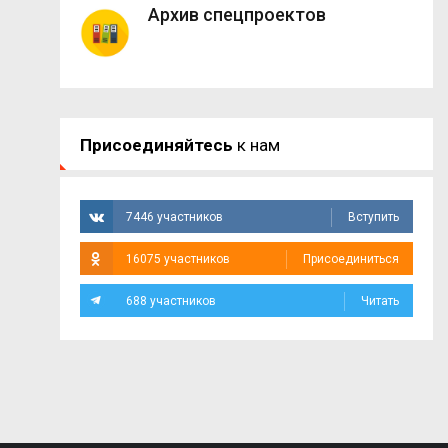
Архив спецпроектов
Присоединяйтесь
к нам
7446 участников
Вступить
16075 участников
Присоединиться
688 участников
Читать